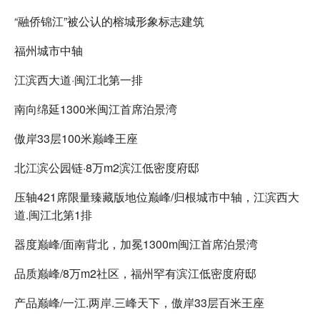
“融侨锦江”被公认的榕城形象标志建筑
福州城市中轴
江滨西大道·闽江北第一排
南向绵延1300米闽江首席泊景湾
傲岸33层100米巅峰王座
北江滨公园链·8万m2滨江低密度府邸
压轴421席限量臻藏版地位巅峰/归根城市中轴，江滨西大
道.闽江北第1排
器度巅峰/面南背北，加冕1300m闽江首席泊景湾
品质巅峰/8万m2社区，福州罕有滨江低密度府邸
产品巅峰/一江.两岸.三峰天下，傲岸33层百米王座