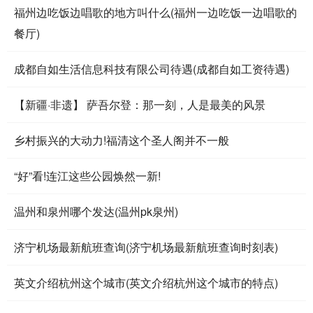
福州边吃饭边唱歌的地方叫什么(福州一边吃饭一边唱歌的
餐厅)
成都自如生活信息科技有限公司待遇(成都自如工资待遇)
【新疆·非遗】 萨吾尔登：那一刻，人是最美的风景
乡村振兴的大动力!福清这个圣人阁并不一般
“好”看!连江这些公园焕然一新!
温州和泉州哪个发达(温州pk泉州)
济宁机场最新航班查询(济宁机场最新航班查询时刻表)
英文介绍杭州这个城市(英文介绍杭州这个城市的特点)