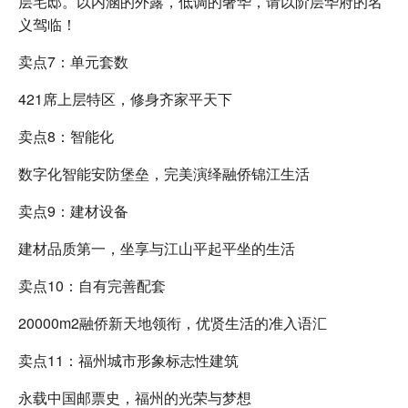
层宅邸。以内涵的外露，低调的奢华，请以阶层华府的名
义驾临！
卖点7：单元套数
421席上层特区，修身齐家平天下
卖点8：智能化
数字化智能安防堡垒，完美演绎融侨锦江生活
卖点9：建材设备
建材品质第一，坐享与江山平起平坐的生活
卖点10：自有完善配套
20000m2融侨新天地领衔，优贤生活的准入语汇
卖点11：福州城市形象标志性建筑
永载中国邮票史，福州的光荣与梦想