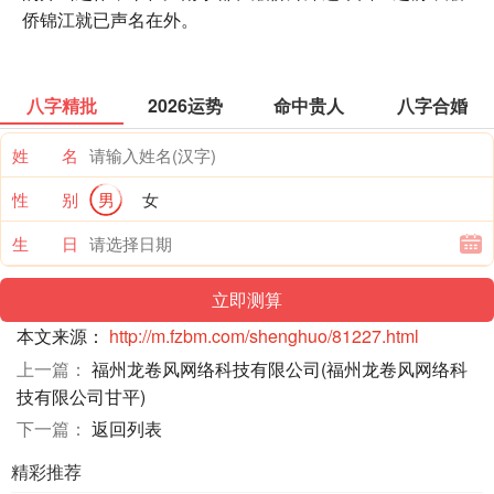
侨锦江就已声名在外。
八字精批
2026运势
命中贵人
八字合婚
姓 名
性 别
男
女
生 日
本文来源：
http://m.fzbm.com/shenghuo/81227.html
上一篇：
福州龙卷风网络科技有限公司(福州龙卷风网络科
技有限公司甘平)
下一篇：
返回列表
精彩推荐