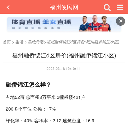
福州便民网
✕
首页
>
生活
>
美妆母婴
>
福州融侨锦江d区房价(福州融侨锦江小区)
福州融侨锦江d区房价(福州融侨锦江小区)
2023-03-18 19:10:11
融侨锦江怎么样？
占地52亩 总面积8万平米 3幢板楼421户
200多个车位 公摊：17%
绿化率：40% 容积率：2.12 建筑密度：16.9