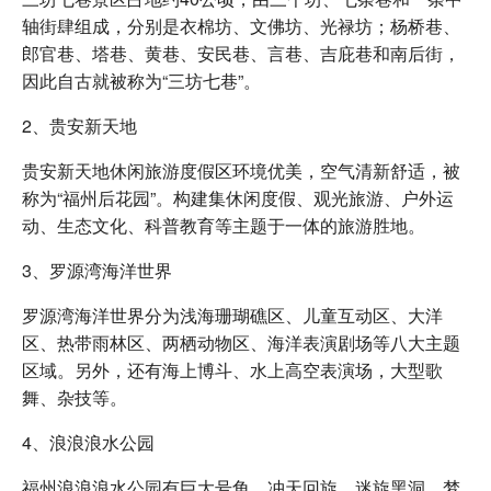
轴街肆组成，分别是衣棉坊、文佛坊、光禄坊；杨桥巷、
郎官巷、塔巷、黄巷、安民巷、言巷、吉庇巷和南后街，
因此自古就被称为“三坊七巷”。
2、贵安新天地
贵安新天地休闲旅游度假区环境优美，空气清新舒适，被
称为“福州后花园”。构建集休闲度假、观光旅游、户外运
动、生态文化、科普教育等主题于一体的旅游胜地。
3、罗源湾海洋世界
罗源湾海洋世界分为浅海珊瑚礁区、儿童互动区、大洋
区、热带雨林区、两栖动物区、海洋表演剧场等八大主题
区域。另外，还有海上博斗、水上高空表演场，大型歌
舞、杂技等。
4、浪浪浪水公园
福州浪浪浪水公园有巨大号角、冲天回旋、迷旋黑洞、梦