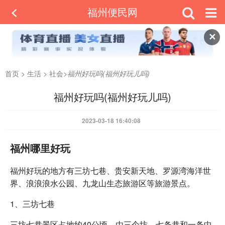
福州便民网
✕
首页
>
生活
>
社会
>
福州好玩吗(福州好玩儿吗)
福州好玩吗(福州好玩儿吗)
2023-03-18 16:40:08
福州哪里好玩
福州好玩的地方有三坊七巷、贵安新天地、罗源湾海洋世
界、浪浪浪水公园、九龙山生态旅游区等旅游景点。
1、三坊七巷
三坊七巷景区占地约40公顷，由三个坊、七条巷和一条中