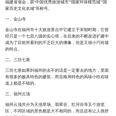
福建省省会，获“中国优秀旅游城市”“国家环保模范城”“国
家历史文化名城”等称号。
一、金山寺
金山寺在福州市十大旅游景点中它建立于宋朝时期，它曾
经只是一个七层八级的实心塔，在后来的不断改进扩建中
成为了目前所看到的不乏巨大的佛像，但是又很小巧玲珑
的特点。
二、三坊七巷
三坊七巷如果到福州的去不的话是一定要去的地方，里面
有很多的极具特色的建筑，而且格局特色的风味小吃在味
道上都是不错的。
三、福州云顶
福州云顶共分为天池草场、翡翠谷、红河谷等五个游览
区，不同区域的景色都是大不相同的，而且还有让人很舒