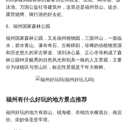
泳池、万国公益社等建筑外，这里还是福州登山、徒步、
露营烧烤、骑行游的好去处。
5、福州国家森林公园
福州国家森林公园，又名福州植物园，三面环山，一面临
水，碧水青山、瀑布奇石、古榕碑刻，珍稀的动植物资源
和历史悠久的宋古驿道、清刘冰心墓、正心寺等构成了森
林公园钟灵毓秀的自然风光和别具一格的人文景观，主要
分为绿植区与登山区，标志性景观是千年大榕树。
福州有什么好玩的地方景点推荐
福州好玩的地方有鼓山、镇海楼、衣锦坊水榭戏台、南后
街、崇妙保圣坚牢塔。