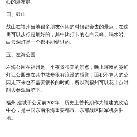
心的瀑布群。
四、鼓山
鼓山在福州当地很多朋友休闲的时候都会去的景点，在这
里可以步行是最好的，其中比打卡的点白云峰、喝水岩、
白云洞灯是一个都不能错过的。
五、左海公园
左海公园在福州是一个夜景很美的景点，晚上璀璨的霓虹
灯让公园走在其中散步很有浪漫的感觉，面积不算大的公
园走下来也不需要很长的时间，所以到福州可以花上点时
间去参观游览下。
福州 建城于公元前202年，历史上曾长期作为福建的政治
中心，是中国东南沿海重要都市、东部战区陆军机关驻
地。