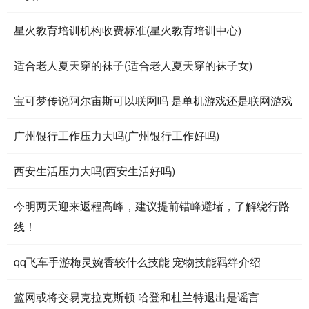
星火教育培训机构收费标准(星火教育培训中心)
适合老人夏天穿的袜子(适合老人夏天穿的袜子女)
宝可梦传说阿尔宙斯可以联网吗 是单机游戏还是联网游戏
广州银行工作压力大吗(广州银行工作好吗)
西安生活压力大吗(西安生活好吗)
今明两天迎来返程高峰，建议提前错峰避堵，了解绕行路
线！
qq飞车手游梅灵婉香较什么技能 宠物技能羁绊介绍
篮网或将交易克拉克斯顿 哈登和杜兰特退出是谣言