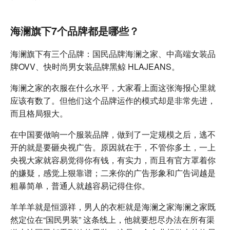
海澜旗下7个品牌都是哪些？
海澜旗下有三个品牌：国民品牌海澜之家、中高端女装品
牌OVV、快时尚男女装品牌黑鲸 HLAJEANS。
海澜之家的衣服在什么水平，大家看上面这张海报心里就
应该有数了。但他们这个品牌运作的模式却是非常先进，
而且格局狠大。
在中国要做响一个服装品牌，做到了一定规模之后，逃不
开的就是要砸央视广告。原因就在于，不管你多土，一上
央视大家就容易觉得你有钱，有实力，而且有官方罩着你
的嫌疑，感觉上狠靠谱；二来你的广告形象和广告词越是
粗暴简单，普通人就越容易记得住你。
羊羊羊就是恒源祥，男人的衣柜就是海澜之家海澜之家既
然定位在“国民男装” 这条线上，他就要想尽办法在所有渠