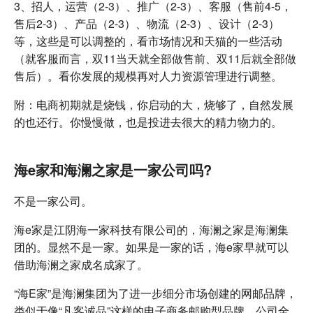
3、招人，运营（2-3）、推广（2-3）、客服（售前4-5，
售后2-3）、产品（2-3）、物流（2-3）、设计（2-3）
等，这些是可以调整的，看市场情况和天猫的一些活动
（就客服而言，双11当天就全部做售前、双11后就全部做
售后）。看你发展的规模再对人力资源管理进行调整。
附：电商初期就是烧钱，你启动的大，烧够了，自然发展
的也还行。你慢慢做，也是投进去很大的精力物力的。
海e家和海澜之家是一家公司吗?
不是一家公司。
海e家是江阴海一家科技有限公司的，海澜之家是海澜集
团的。显然不是一家。如果是一家的话，海e家早就可以
借助海澜之家成名成家了。
“海E家”是海澜集团为了进一步细分市场创建的网邮品牌，
类似于像“凡客诚品”这样的电子商务邮购型品牌，公司全