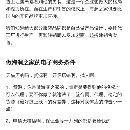
道上让国民都看到他的男装，这是一个企业想做大的格局
和魄力所在。而在生产和销售的模式上，海澜之家也要比
国内的其它品牌更加直接。
我们知道绝大部分服装品牌都是自己做产品设计，委托代
工厂进行生产，再和经销商以及加盟商一起搭建销售渠
道。
做海澜之家的电子商务条件
天猫店的吗，货源啊，开启店铺啊。找人啊。
1、货源，你是做海澜之家的，肯定是要得到他的授权才
可以代理，要不你做了就违法了，签合同、代理、稳定的
货源（最好线上线下的有差异，这样对实体店的冲击小一
点）
2、申请天猫店啊，保证金等一系列的都是要给钱的