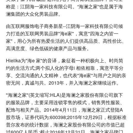
称是：江阴海一家科技有限公司。“海澜之家”也是属于海
澜集团的大众化男装品牌。
由互联网服饰电子商务新星--江阴海一家科技有限公司倾
力打造的互联网男装品牌"海e家"，寓意"四海之内皆一
家"，用心为所有热爱生活的人们提供高品质、高性价比、
高满意度、绿色低碳的健康产品与服务。
Hieiika为"海e 家"的音译，象征着一种积极向上、时尚简
约的生活方式;两个拟人化的字母i 相依相靠，寓意平等分
享、交流沟通的人文精神，也代表"海e家"与用户之间的亲
密无间，真诚与共。2013年，并入海澜之家继续运作。
"海澜之家"(英文缩写:HLA)是海澜之家股份有限公司旗下
的服装品牌，主要采用连锁零售的模式，销售男性服装、
配饰与相关产品。2014年4月11日，海澜之家正式登陆A
股市场，证券代码为:600398;2015年12月29日，根据标准
普尔发布的统计数据，海澜之家股份有限公司的市值已超
过600亿人民币 ;截止2016年12月31日，海澜之家品牌门