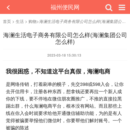
福州便民网
首页
>
生活
>
购物
>
海澜生活电子商务有限公司怎么样(海澜集团公司怎么样)
海澜生活电子商务有限公司怎么样(海澜集团公司
怎么样)
2023-03-18 15:30:13
我很困惑，不知道这平台真假，海澜电商
是网络传销，打着刷单的幌子，先交398或598入会，让你
去开信用卡，注册各种东西，想拿钱还要再拉一个新人成
你的下线，要不停地在微信朋友圈推广，不推的直接拉黑
踢出群，什么海澜电商平台，根本没有网站。而且那些上
线在你入会时就要求给他开通微信辅助功能，为的是有人
觉得被骗要举报他们微信时，你要帮他们解封账号。一个
被骗的陈述