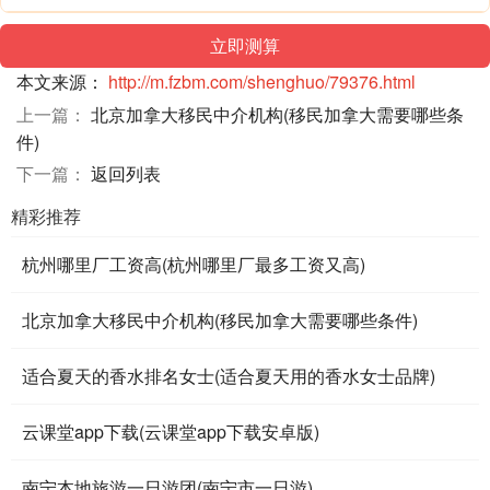
本文来源：
http://m.fzbm.com/shenghuo/79376.html
上一篇：
北京加拿大移民中介机构(移民加拿大需要哪些条
件)
下一篇：
返回列表
精彩推荐
杭州哪里厂工资高(杭州哪里厂最多工资又高)
北京加拿大移民中介机构(移民加拿大需要哪些条件)
适合夏天的香水排名女士(适合夏天用的香水女士品牌)
云课堂app下载(云课堂app下载安卓版)
南宁本地旅游一日游团(南宁市一日游)