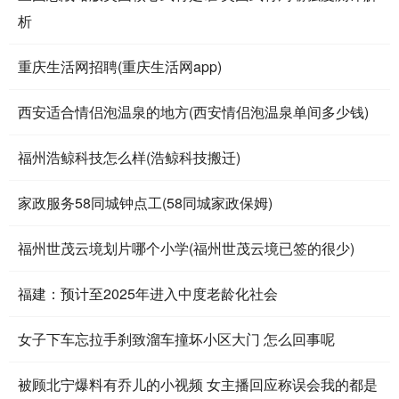
析
重庆生活网招聘(重庆生活网app)
西安适合情侣泡温泉的地方(西安情侣泡温泉单间多少钱)
福州浩鲸科技怎么样(浩鲸科技搬迁)
家政服务58同城钟点工(58同城家政保姆)
福州世茂云境划片哪个小学(福州世茂云境已签的很少)
福建：预计至2025年进入中度老龄化社会
女子下车忘拉手刹致溜车撞坏小区大门 怎么回事呢
被顾北宁爆料有乔儿的小视频 女主播回应称误会我的都是