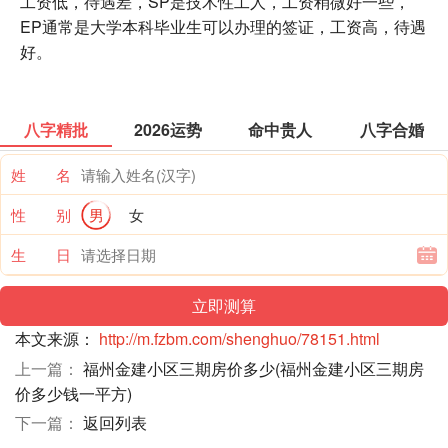
工资低，待遇差，SP是技术性工人，工资稍微好一些，
EP通常是大学本科毕业生可以办理的签证，工资高，待遇
好。
八字精批
2026运势
命中贵人
八字合婚
姓 名
性 别
男
女
生 日
本文来源：
http://m.fzbm.com/shenghuo/78151.html
上一篇：
福州金建小区三期房价多少(福州金建小区三期房
价多少钱一平方)
下一篇：
返回列表