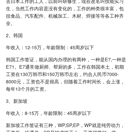
去日本工作的工人，以前叫研修生，现在改名叫技能实习
生，当然工作内容是没有变化的，工作的种类很丰富，包
括食品、汽车配件、机械加工、木材、焊接等等各工种齐
全。
2、韩国
年收入：12-15万，年龄限制：45周岁以下
韩国工作签证，能从国内办理的有两种，一种是E7,一种是
E71。E7通常做厨师、帮厨的多，工作在韩国本土，初期
工资在130万韩币和150万韩币左右，约合人民币7000-
8000元，工资也不是很高，但随着工作时间长，会上涨，
每年13个月的工资。
3、新加坡
年收入：8-15万，年龄限制：45周岁以下
新加坡工作签证有三种，WP,SP,EP，WP就是纯劳动力，