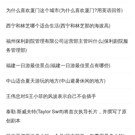
为什么喜欢厦门这个城市(为什么喜欢厦门?用英语回答)
西宁和林芝哪个适合生活(西宁和林芝那的海拔高)
福州保利剧院管理有限公司运营部主管叫什么(保利剧院服
务管理部)
福建一日游最佳景点(福建一日游最佳景点有哪些)
中山适合夏天游玩的地方(中山避暑休闲的地方)
王伟忠对S王小菲的风波表示自己不会插手
泰勒·斯威夫特(Taylor Swift)将首次执导长片，并撰写了原
创剧本