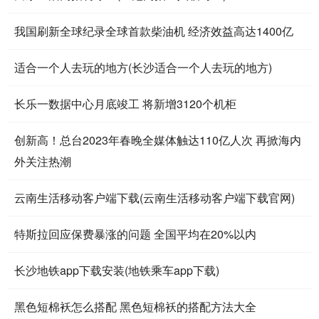
我国刷新全球纪录全球首款柴油机 经济效益高达1400亿
适合一个人去玩的地方(长沙适合一个人去玩的地方)
长乐一数据中心月底竣工 将新增3120个机柜
创新高！总台2023年春晚全媒体触达110亿人次 再掀海内
外关注热潮
云南生活移动客户端下载(云南生活移动客户端下载官网)
特斯拉回应保费暴涨的问题 全国平均在20%以内
长沙地铁app下载安装(地铁乘车app下载)
黑色短棉袄怎么搭配 黑色短棉袄的搭配方法大全