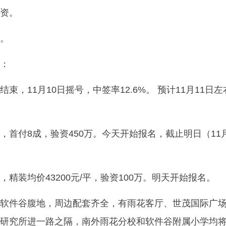
资。
。
：
束，11月10日摇号，中签率12.6%。 预计11月11日左
，首付8成，验资450万。今天开始报名，截止明日（11
精装均价43200元/平，验资100万。明天开始报名。
软件谷腹地，周边配套齐全，有雨花客厅、世茂国际广
研究所进一路之隔，南外雨花分校和软件谷附属小学均