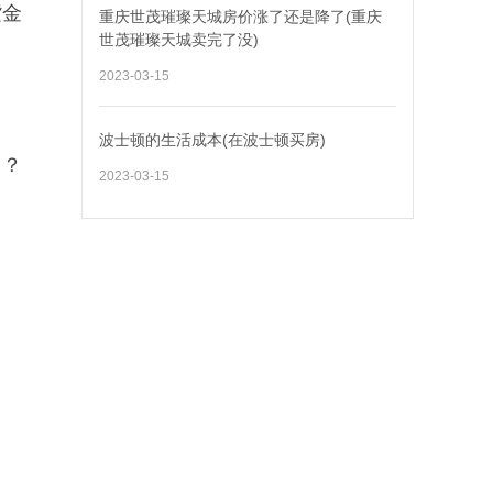
紫金
重庆世茂璀璨天城房价涨了还是降了(重庆
世茂璀璨天城卖完了没)
2023-03-15
波士顿的生活成本(在波士顿买房)
！？
2023-03-15