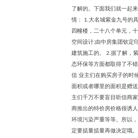
了解的。下面我们就一起来
情： 1.大名城紫金九号
四幢楼，二十八个单元，十
空间设计;由中房集团钦定
建筑施工的。 2.据了解
态环保等方面都取得了不错
信 业主们在购买房子的时
面积或者哪里的面积是赠送
主们千万不要盲目听信商家
商推出的特价房价格很诱人
环境污染严重等等。所以，
定要掂量掂量再做决定哦。