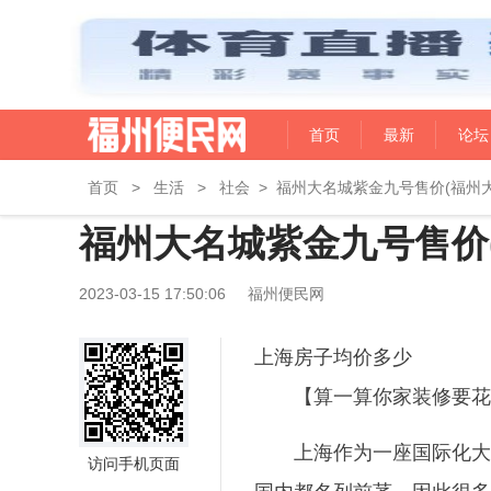
首页
最新
论坛
首页
>
生活
>
社会
>
福州大名城紫金九号售价(福州
福州大名城紫金九号售价
2023-03-15 17:50:06
福州便民网
上海房子均价多少
【算一算你家装修要花
上海作为一座国际化大
访问手机页面