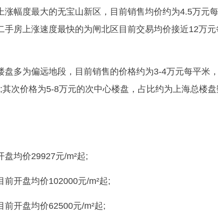
上涨幅度最大的无宝山新区，目前销售均价约为4.5万元
;二手房上涨速度最快的为闸北区目前交易均价接近12万元
楼盘多为偏远地段，目前销售的价格约为3-4万元每平米
;其次价格为5-8万元的次中心楼盘，占比约为上海总楼盘
均价29927元/m²起;
开盘均价102000元/m²起;
开盘均价62500元/m²起;