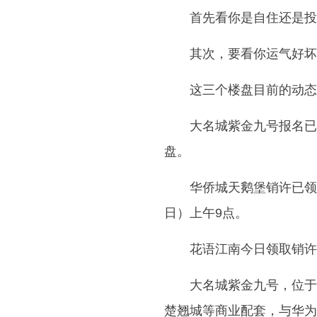
首先看你是自住还是投
其次，要看你运气好坏
这三个楼盘目前的动态
大名城紫金九号报名已结
盘。
华侨城天鹅堡销许已领
日）上午9点。
花语江南今日领取销许，
大名城紫金九号，位于
楚翘城等商业配套，与华为