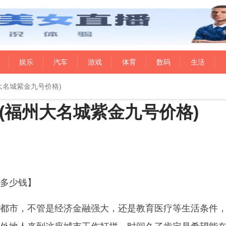
娱乐
汽车
游戏
体育
数码
生活
大名城紫金九号价格)
(福州大名城紫金九号价格)
多少钱】
都市，不管是经济金融强大，还是教育医疗等生活条件