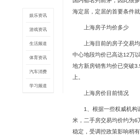
国内都名列前茅，因此很多
海定居，定居的首要条件就
娱乐资讯
上海房子均价多少
游戏资讯
上海目前的房子交易均
生活频道
中心地段均价已高达12万
体育资讯
地方新房销售均价已突破3
汽车消费
上。
学习频道
上海房价目前情况
1、根据一些权威机构调
米，二手房交易均价约为6万
稳定，受调控政策影响稍有