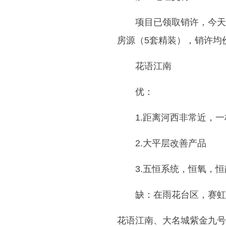
项目已领取销许，今天报名
房源（5套精装），销许均价3
花语江南
优：
1.距离河西非常近，
2.大平层改善产品
3.五恒系统，恒氧，
缺：在雨花台区，赛虹
花语江南、大名城紫金九号