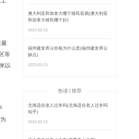
在上
澳大利亚和加拿大哪个移民容易(澳大利亚
和加拿大移民哪个好)
2023-03-15
在最
福州建发养云价格为什么贵(福州建发养云
区等
缺点)
平米以
2023-03-15
热读 | 推荐
北海适合老人过冬吗(北海适合老人过冬吗
平
知乎)
较为
2023-03-15