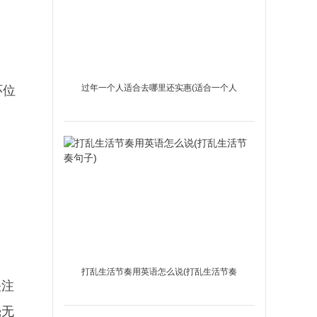
过年一个人适合去哪里还实惠(适合一个人
环位
过年的地方)
打乱生活节奏用英语怎么说(打乱生活节奏
关注
句子)
毫无