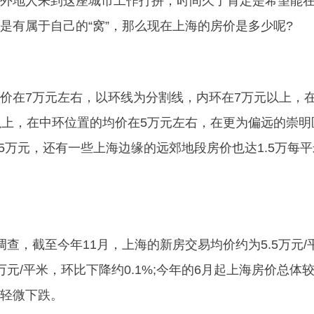
外地人来到这座城市工作打拼，时间久了肯定是希望能
是有属于自己的“窝”，那么现在上海的房价是多少呢?
价在7万元左右，以环线为分割线，内环在7万元以上，
以上，在中环位置的均价在5万元左右，在更为偏远的崇明
.5万元，还有一些上海边缘的远郊地段房价也达1.5万每
查，截至今年11月，上海的新房交易均价约为5.5万元/
元/平米，环比下降约0.1%;今年的6月起上海房价总体
轻微下跌。