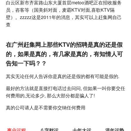
白云区新市齐富路山东大厦首层metoo酒吧正在招收服务
员，咨客等（国美斜对面，麦霸KTV对面,喜歌KTV隔
壁）。zzzzz这是2011年的消息，其实可以上赶集网自己
查
在广州赶集网上那些KTV的招聘是真的还是假
的，如果是真的，有几家是真的，有知情人可
告知一下吗？？
其实无论任何人告诉你是真的还是假的都有可能是假的.
最好的方法就是直接打电话过去问问, 但如果一叫你要交任
何费用的,无论多少, 那么大部分都是骗人了!
真的公司请人是不需要你交纳任何费用
事业运程
八字财运
十年大运
流年运势