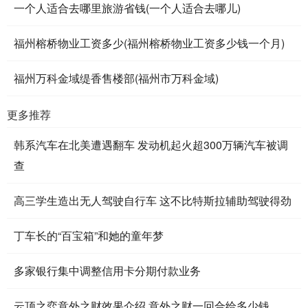
一个人适合去哪里旅游省钱(一个人适合去哪儿)
福州榕桥物业工资多少(福州榕桥物业工资多少钱一个月)
福州万科金域缇香售楼部(福州市万科金域)
更多推荐
韩系汽车在北美遭遇翻车 发动机起火超300万辆汽车被调
查
高三学生造出无人驾驶自行车 这不比特斯拉辅助驾驶得劲
丁车长的“百宝箱”和她的童年梦
多家银行集中调整信用卡分期付款业务
云顶之弈意外之财效果介绍 意外之财一回合给多少钱