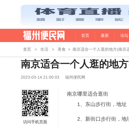
首页
最新
论坛
首页
>
生活
>
美食
>
南京适合一个人逛的地方(南京
南京适合一个人逛的地方
2023-03-14 21:00:03
福州便民网
南京哪里适合逛街
1、东山步行街，地址
2、新街口步行街，地
访问手机页面