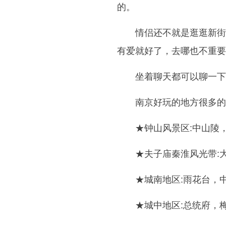
的。
情侣还不就是逛逛新街
有爱就好了，去哪也不重要
坐着聊天都可以聊一下
南京好玩的地方很多的
★钟山风景区:中山陵
★夫子庙秦淮风光带:
★城南地区:雨花台，
★城中地区:总统府，