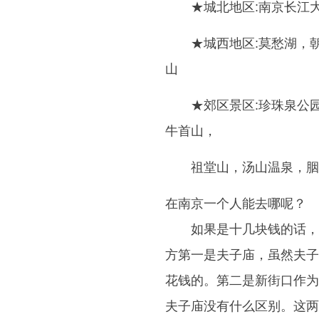
★城北地区:南京长江
★城西地区:莫愁湖，
山
★郊区景区:珍珠泉公
牛首山，
祖堂山，汤山温泉，胭
在南京一个人能去哪呢？
如果是十几块钱的话，
方第一是夫子庙，虽然夫子
花钱的。第二是新街口作为
夫子庙没有什么区别。这两