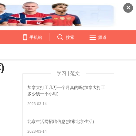
✕
手机站
搜索
频道
)
学习 | 范文
加拿大打工几万一个月真的吗(加拿大打工
多少钱一个小时)
2023-03-14
北京生活网招聘信息(搜索北京生活)
2023-03-14