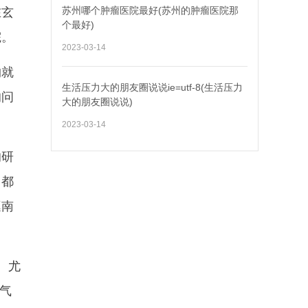
苏州哪个肿瘤医院最好(苏州的肿瘤医院那
在玄
个最好)
院。
2023-03-14
约就
生活压力大的朋友圈说说ie=utf-8(生活压力
的问
大的朋友圈说说)
2023-03-14
的研
，都
逛南
。尤
气