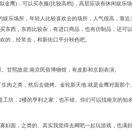
类似金鹰)，可以买衣服(比较高档)，高层应该有休闲娱乐
的娱乐场所，年轻人比较喜欢去的场所，人气很高，靠近
买东西，东西比较杂，有进口商品，也有仿制品，还可
欢的，经常去，和新街口平分秋色吧。
球。甘熙故居:南京民俗博物馆，有皮影和京剧表演。
了生肉之类，然后去烧烤。金轮新天地:就是金鹰对面那个
提工坊，2楼的亨利之家，也不错。你们可以找南京的知
寡妇面，之类的。其实我觉得去网吧一起玩游戏，也满