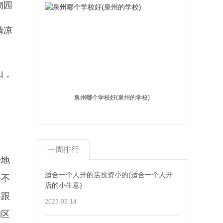
物园
清凉
山，
泉州哪个学校好(泉州的学校)
一周排行
个地
适合一个人开的店投资小的(适合一个人开
是不
店的小生意)
是跟
2023-03-14
的区