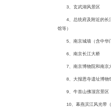
3、玄武湖风景区
4、总统府及附近的长
馆等）
5、南京城墙（含中华
6、南京长江大桥
7、南京博物院和南京
8、大报恩寺遗址博物
9、牛首山佛顶宫景区
10、幕燕滨江风光带