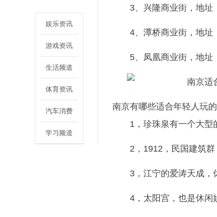
3、兴隆商业街，地址
娱乐资讯
4、潭桥商业街，地址
游戏资讯
5、凤凰商业街，地址
生活频道
体育资讯
南京有哪些适合年轻人玩的
汽车消费
1，珍珠泉有一个大型
学习频道
2，1912，民国建筑
3，江宁的爱涛天成，
4，太阳宫，也是休闲