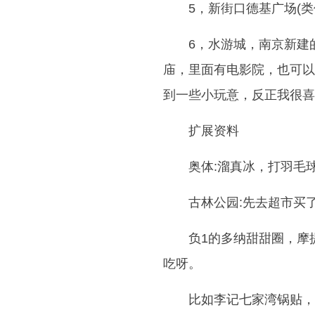
5，新街口德基广场(
6，水游城，南京新建
庙，里面有电影院，也可以
到一些小玩意，反正我很喜
扩展资料
奥体:溜真冰，打羽毛
古林公园:先去超市买
负1的多纳甜甜圈，摩
吃呀。
比如李记七家湾锅贴，