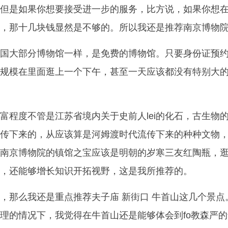
但是如果你想要接受进一步的服务，比方说，如果你想
，那十几块钱显然是不够的。所以我还是推荐南京博物
国大部分博物馆一样，是免费的博物馆。只要身份证预
规模在里面逛上一个下午，甚至一天应该都没有特别大
富程度不管是江苏省境内关于史前人lei的化石，古生物
传下来的，从应该算是河姆渡时代流传下来的种种文物
南京博物院的镇馆之宝应该是明朝的岁寒三友红陶瓶，
，还能够增长知识开拓视野，这是我所推荐的。
，那么我还是重点推荐夫子庙 新街口 牛首山这几个景点
理的情况下，我觉得在牛首山还是能够体会到fo教森严的