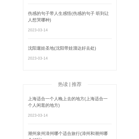
伤感的句子带人生感悟(伤感的句子 听到让
人想哭哪种)
2023-03-14
沈阳遛娃圣地(沈阳带娃溜达好去处)
2023-03-14
热读 | 推荐
上海适合一个人晚上去的地方(上海适合一
个人闲逛的地方)
2023-03-14
潮州泉州漳州哪个适合旅行(漳州和潮州哪