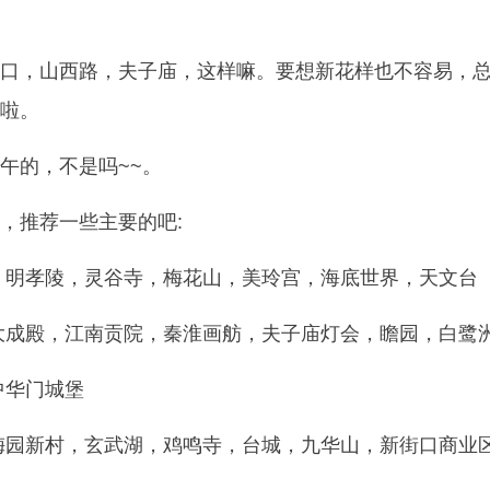
口，山西路，夫子庙，这样嘛。要想新花样也不容易，
啦。
午的，不是吗~~。
，推荐一些主要的吧:
，明孝陵，灵谷寺，梅花山，美玲宫，海底世界，天文台
大成殿，江南贡院，秦淮画舫，夫子庙灯会，瞻园，白鹭
中华门城堡
梅园新村，玄武湖，鸡鸣寺，台城，九华山，新街口商业