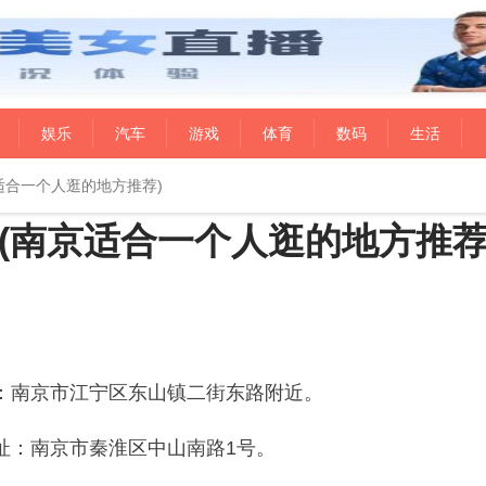
娱乐
汽车
游戏
体育
数码
生活
适合一个人逛的地方推荐)
(南京适合一个人逛的地方推荐
：南京市江宁区东山镇二街东路附近。
址：南京市秦淮区中山南路1号。