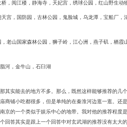
大桥，阅江楼，静海寺，天妃宫，绣球公园，红山野生动
朝天宫，国防园，古林公园，鬼脸城，乌龙潭，宝船厂，
园，老山国家森林公园，狮子岭，江心洲，燕子矶，栖霞
脂河，金牛山，石臼湖
那其实能去的地方不多。那么，既然这样能够推荐的几
庙商铺小吃都很多，但是单纯的在秦淮河边逛一逛。还
南京的一个类似于娱乐中心的地带。我对他的推荐程度
个回答其实是跟上一个回答中对玄武湖的推荐没有太大