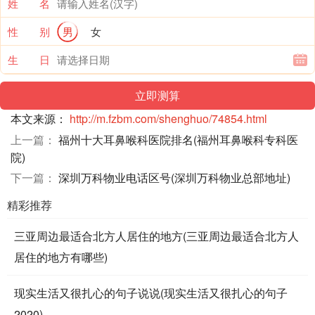
姓 名
性 别
男
女
生 日
本文来源：
http://m.fzbm.com/shenghuo/74854.html
上一篇：
福州十大耳鼻喉科医院排名(福州耳鼻喉科专科医
院)
下一篇：
深圳万科物业电话区号(深圳万科物业总部地址)
精彩推荐
三亚周边最适合北方人居住的地方(三亚周边最适合北方人
居住的地方有哪些)
现实生活又很扎心的句子说说(现实生活又很扎心的句子
2020)