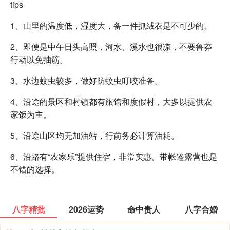
tips
1、山里的温度低，湿度大，备一件抓绒衣是不可少的。
2、即便是中午日头高照，河水、溪水也很凉，不要鲁莽
行动以免抽筋。
3、水边蚊虫较多，做好防蚊虫叮咬准备。
4、沿途的景区和村镇都有旅馆和度假村，大多以提供农
家饭为主。
5、沿途山区均无加油站，行前务必计算油耗。
6、沿路有“农家乐”提供住宿，非常实惠。带帐篷露营也是
不错的选择。
八字精批
2026运势
命中贵人
八字合婚