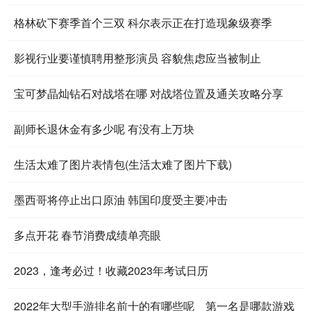
格林砍下赛季首个三双 科尔表示正在打造现象级赛季
影视行业要谨慎聘用整形演员 容貌焦虑应当被制止
宝可梦晶灿钻石对战塔在哪 对战塔位置及通关攻略分享
副师长退休金有多少呢 有没有上万块
生活太难了图片表情包(生活太难了图片下载)
墨西哥将停止出口原油 韩国印度受主要冲击
多点开花 春节消费成绩单亮眼
2023，逢考必过！收藏2023年考试日历
2022年大型手游排名前十的有哪些呢 第一名是哪款游戏