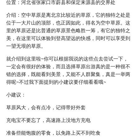
位置：河北省张家口市蔚县和保定来源县的交界处
介绍：空中草原是离北京比较近的草原，它的独特之处是
位于一大片山的顶部，也正因如此，得名为空中草原。这
里的草原还是比普通的草原景色略胜一筹，有它的独特之
美，在这里可以体验到登高望远的快感，同时可以享受到
一望无垠的草原。
就介绍到这里啦~你可以根据我说的这些点去尝试一下，
一定会有很好的体验，而且选择草原出游真的是一种很不
错的选择，既能看到美景，又能不人群聚集，真是一举两
得呢~不过我下面提到的小建议要仔细看看哦~
小建议：
草原风大，会有点冷，记得带好外套
充电宝不要忘了，高速路上没地方充电
准备些能饱腹的零食，以免路上买不到吃食