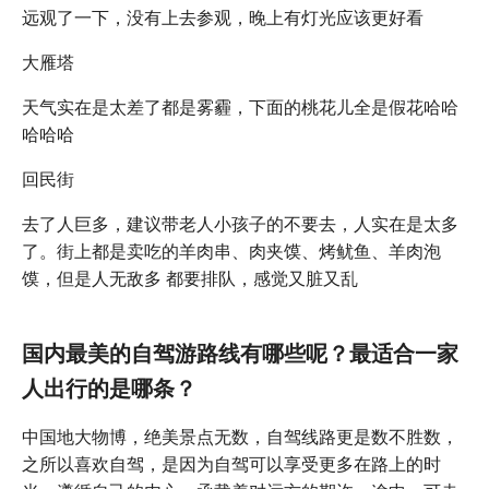
远观了一下，没有上去参观，晚上有灯光应该更好看
大雁塔
天气实在是太差了都是雾霾，下面的桃花儿全是假花哈哈
哈哈哈
回民街
去了人巨多，建议带老人小孩子的不要去，人实在是太多
了。街上都是卖吃的羊肉串、肉夹馍、烤鱿鱼、羊肉泡
馍，但是人无敌多 都要排队，感觉又脏又乱
国内最美的自驾游路线有哪些呢？最适合一家
人出行的是哪条？
中国地大物博，绝美景点无数，自驾线路更是数不胜数，
之所以喜欢自驾，是因为自驾可以享受更多在路上的时