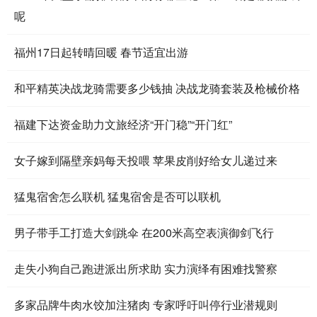
呢
福州17日起转晴回暖 春节适宜出游
和平精英决战龙骑需要多少钱抽 决战龙骑套装及枪械价格
福建下达资金助力文旅经济“开门稳”“开门红”
女子嫁到隔壁亲妈每天投喂 苹果皮削好给女儿递过来
猛鬼宿舍怎么联机 猛鬼宿舍是否可以联机
男子带手工打造大剑跳伞 在200米高空表演御剑飞行
走失小狗自己跑进派出所求助 实力演绎有困难找警察
多家品牌牛肉水饺加注猪肉 专家呼吁叫停行业潜规则