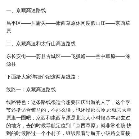
一、京藏高速路线
昌平区——居庸关——康西草原休闲度假山庄——京西草
原
二、京藏高速和太行山高速路线
东长安街——蔚县古城区——飞狐峪——空中草原——涞
源县
下面给大家详细介绍这两条线路：
线路一：京藏高速路线
线路特色：这条路线很适合想要国庆出游的人了，这个季
节还挺适合骑马的，不那么晒，也还没那么冷,那就去大草
原逛一圈吧，京西和康西草原是北京人小时候基本都去过
的地方，去的时候导航定位到「京西草原」就非常准确,快
到的时候路过一个小村子，继续跟着导航开小破路会直接