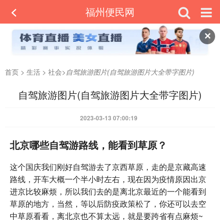
福州便民网
✕
首页
>
生活
>
社会
>
自驾旅游图片(自驾旅游图片大全带字图片)
自驾旅游图片(自驾旅游图片大全带字图片)
2023-03-13 07:00:19
北京哪些自驾游路线，能看到草原？
这个国庆我们刚好自驾游去了京西草原，走的是京藏高速
路线，开车大概一个半小时左右，现在因为疫情原因出京
进京比较麻烦，所以我们去的是离北京最近的一个能看到
草原的地方，当然，等以后防疫政策松了，你还可以去空
中草原看看，离北京也不算太远，就是要跨省有点麻烦~