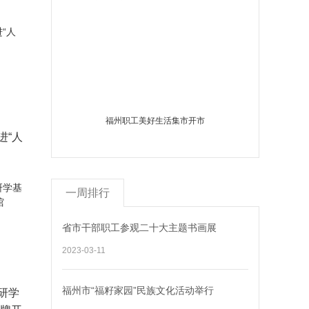
福州职工美好生活集市开市
进“人
一周排行
省市干部职工参观二十大主题书画展
2023-03-11
福州市“福籽家园”民族文化活动举行
研学