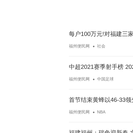
每户100万元!对福建
福州便民网
社会
中超2021赛季射手榜 2
福州便民网
中国足球
首节结束黄蜂以46-33
福州便民网
NBA
福建福州：瑞兔迎新春 