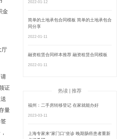
用
2022-01-12
积金
简单的土地承包合同模板 简单的土地承包合
同分享
2022-01-11
大厅
融资租赁合同样本推荐 融资租赁合同模板
2022-01-11
申请
领证
热读 | 推荐
推送
福州：二手房转移登记 在家就能办好
存量
2023-03-11
同签
署，
上海专家来“家门口”坐诊 晚期肠癌患者重新