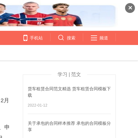
✕
手机站
搜索
频道
学习 | 范文
货车租赁合同范文精选 货车租赁合同模板下
载
2月
2022-01-12
关于承包的合同样本推荐 承包的合同模板分
、申
享