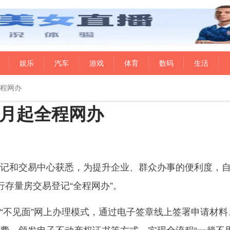
娱乐
汽车
游戏
体育
数码
生活
程网办
月起全程网办
记和交易中心获悉，为提升企业、群众办事的便利度，自
行存量房交易登记“全程网办”。
“不见面”网上办理模式，通过电子签章线上签署申请材料