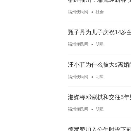
福州便民网
社会
甄子丹为儿子庆祝14岁
福州便民网
明星
汪小菲为什么被大s离婚
福州便民网
明星
港媒称邓紫棋和交往5年
福州便民网
明星
德罗赞加入公牛时投下冠军真