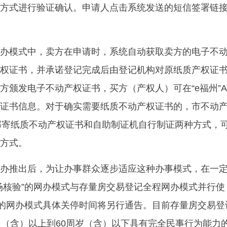
方式进行验证确认。申请人点击系统发送的短信签署链
办模式中，卖方在申请时，系统自动获取卖方的电子不
权证书，并承诺登记完成后由登记机构对原纸质产权证
方颁发电子不动产权证书，买方（产权人）可在“e福州”A
证书信息。对于确实需要纸质不动产权证书的，市不动
邮寄纸质不动产权证书和自助制证机自行制证两种方式，
方式。
办推出后，为让办事群众逐步适应这种办事模式，在一
场核验”的网办模式与存量房交易登记全程网办模式并行使
”的网办模式具体关停时间将另行通告。目前存量房交易登
岁（含）以上到60周岁（含）以下具有完全民事行为能力