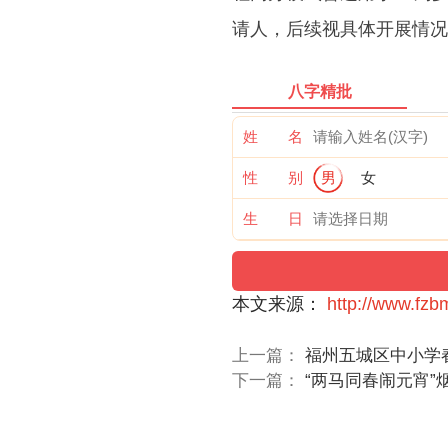
请人，后续视具体开展情况
八字精批
姓 名
性 别
男
女
生 日
本文来源：
http://www.fz
上一篇：
福州五城区中小学
下一篇：
“两马同春闹元宵”