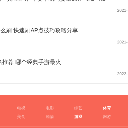
2021-
怎么刷 快速刷AP点技巧攻略分享
2021-
名推荐 哪个经典手游最火
2022-
电视
电影
综艺
体育
美食
购物
游戏
网游