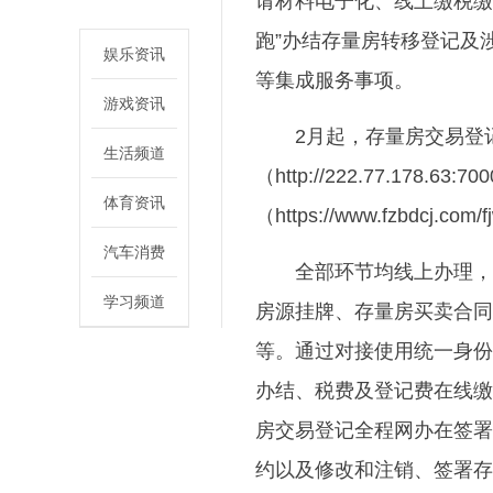
请材料电子化、线上缴税缴
跑”办结存量房转移登记及
娱乐资讯
等集成服务事项。
游戏资讯
2月起，存量房交易登
生活频道
（http://222.77.178
体育资讯
（https://www.fzbdcj.co
汽车消费
全部环节均线上办理，
学习频道
房源挂牌、存量房买卖合同
等。通过对接使用统一身份
办结、税费及登记费在线缴
房交易登记全程网办在签署
约以及修改和注销、签署存