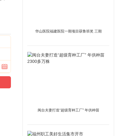
华山医院福建医院一期项目获鲁班奖 三期
项目本月封顶
闽台夫妻打造“超级育种工厂” 年供种苗
2300多万株