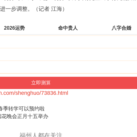
进一步调整。（
记者 江海
）
2026运势
命中贵人
八字合婚
bm.com/shenghuo/73836.html
春季转学可以预约啦
烟花晚会正月十五举办
福州人都在关注