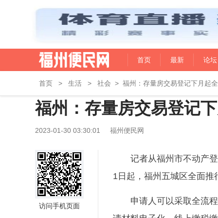
首页
最新
论坛
首页
>
生活
>
社会
>
福州：存量房交易登记下月起全
福州：存量房交易登记下
2023-01-30 03:30:01
福州便民网
记者从福州市不动产登
1日起，福州五城区全面推
申请人可以采取全流程
访问手机页面