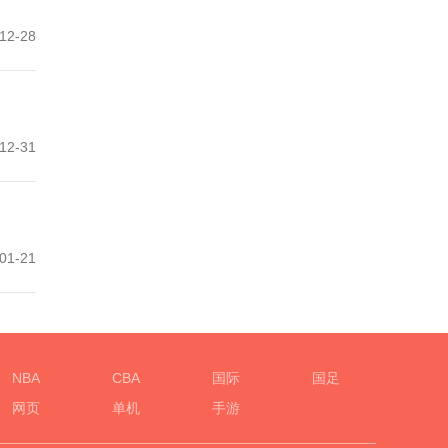
12-28
12-31
01-21
NBA
CBA
国际
国足
网页
单机
手游