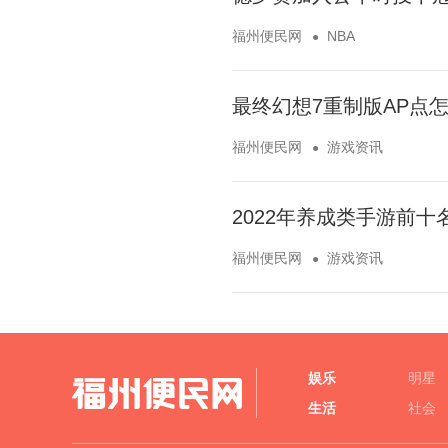
福州便民网
NBA
最终幻想7重制版AP点
福州便民网
游戏资讯
2022年养成类手游前十
福州便民网
游戏资讯
娱乐
明星
生活
社会