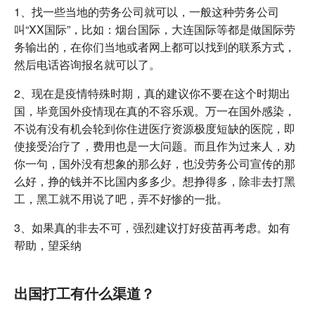
1、找一些当地的劳务公司就可以，一般这种劳务公司
叫“XX国际”，比如：烟台国际，大连国际等都是做国际劳
务输出的，在你们当地或者网上都可以找到的联系方式，
然后电话咨询报名就可以了。
2、现在是疫情特殊时期，真的建议你不要在这个时期出
国，毕竟国外疫情现在真的不容乐观。万一在国外感染，
不说有没有机会轮到你住进医疗资源极度短缺的医院，即
使接受治疗了，费用也是一大问题。而且作为过来人，劝
你一句，国外没有想象的那么好，也没劳务公司宣传的那
么好，挣的钱并不比国内多多少。想挣得多，除非去打黑
工，黑工就不用说了吧，弄不好惨的一批。
3、如果真的非去不可，强烈建议打好疫苗再考虑。如有
帮助，望采纳
出国打工有什么渠道？