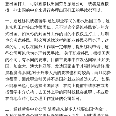
想出国打工，可以直接找出国劳务派遣公司，或者是直接
找一些出国的中介来进行办理出国打工的手续都可以。
一、通过移民或者留学 通过职业移民的形式出国工作，这
其实和工作签出境很类似，只不过这个是以移民签证的方
式出国。如果你的到国外工作的目的不仅仅是打工，后期
也会考虑移民。那么可以找这样的职业移民公司办理，这
样的话，可以在国外工作满一定年限，提出移民申请，这
些公司可以代为办理移民手续。 关于职业移民，根据国家
的不同，有不同的要求。目前主要集中在发达国家,比如美
国、加拿大、澳大利亚等。发达国家由于其福利待遇好,发
展程度高,因此,对于外来人员的要求也相对较高，而且花费
也很高，因此职业移民并不是国外就业的首选方式。 如果
不能移民也可以选择出国留学，在网上提前申请学校或者
找留学中介机构，去国外上学的同时找机会兼职，毕业后
在当地应聘可以办理工作签证的公司即可。
二、通过劳务中介公司 随着越来越多人想要出国“淘金”，
各种劳务中介公司如雨后春笋般应运而生。因此通过劳务