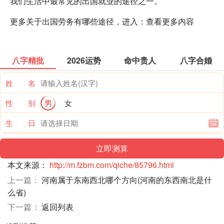
我们生活中最常见的出国就业的途径之一。
更多关于出国劳务有哪些途径，进入：查看更多内容
八字精批
2026运势
命中贵人
八字合婚
姓 名
性 别
男
女
生 日
本文来源：
http://m.fzbm.com/qiche/85796.html
上一篇：
河南属于东南西北哪个方向(河南的东西南北是什
么省)
下一篇：
返回列表