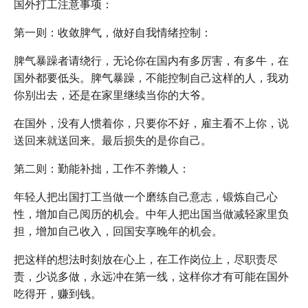
国外打工注意事项：
第一则：收敛脾气，做好自我情绪控制：
脾气暴躁者请绕行，无论你在国内有多厉害，有多牛，在
国外都要低头。脾气暴躁，不能控制自己这样的人，我劝
你别出去，还是在家里继续当你的大爷。
在国外，没有人惯着你，只要你不好，雇主看不上你，说
送回来就送回来。最后损失的是你自己。
第二则：勤能补拙，工作不养懒人：
年轻人把出国打工当做一个磨练自己意志，锻炼自己心
性，增加自己阅历的机会。中年人把出国当做减轻家里负
担，增加自己收入，回国安享晚年的机会。
把这样的想法时刻放在心上，在工作岗位上，尽职责尽
责，少说多做，永远冲在第一线，这样你才有可能在国外
吃得开，赚到钱。