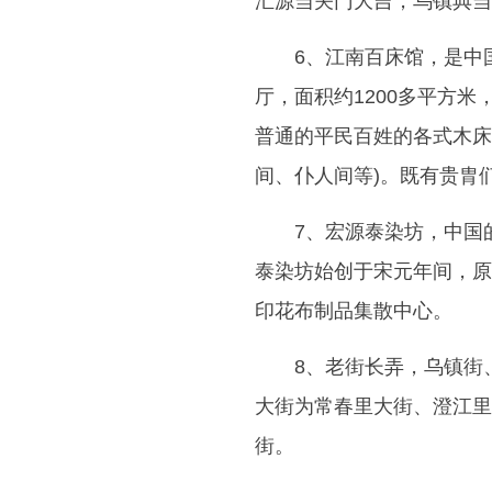
汇源当关门大吉，乌镇典当
6、江南百床馆，是中
厅，面积约1200多平方
普通的平民百姓的各式木床
间、仆人间等)。既有贵胄
7、宏源泰染坊，中国
泰染坊始创于宋元年间，原
印花布制品集散中心。
8、老街长弄，乌镇街
大街为常春里大街、澄江里
街。