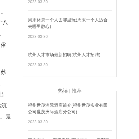
2023-03-30
名。
周末休息一个人去哪里玩(周末一个人适合
“八
去哪里散心)
也
2023-03-30
民俗
杭州人才市场最新招聘(杭州人才招聘)
2023-03-30
、苏
旅
热读 | 推荐
出
建筑
福州世茂洲际酒店简介(福州世茂实业有限
公司世茂洲际酒店分公司)
余。景
2023-03-30