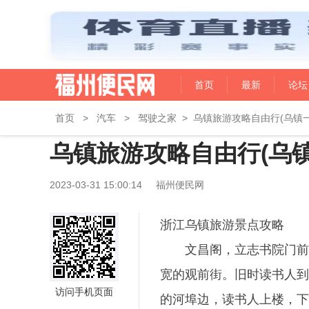
首页
最新
论坛
首页
>
汽车
>
驾驶之家
>
乌镇旅游攻略自由行(乌镇
乌镇旅游攻略自由行(乌
2023-03-31 15:00:14
福州便民网
浙江乌镇旅游景点攻略
文昌阁，立志书院门前
宽的观前街。旧时读书人到
访问手机页面
的河埠边，读书人上楼，下