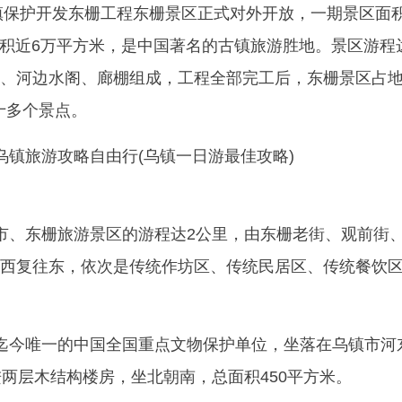
乌镇保护开发东栅工程东栅景区正式对外开放，一期景区面
筑面积近6万平方米，是中国著名的古镇旅游胜地。景区游程
、河边水阁、廊棚组成，工程全部完工后，东栅景区占
十多个景点。
市、东栅旅游景区的游程达2公里，由东栅老街、观前街
西复往东，依次是传统作坊区、传统民居区、传统餐饮
迄今唯一的中国全国重点文物保护单位，坐落在乌镇市河
进两层木结构楼房，坐北朝南，总面积450平方米。