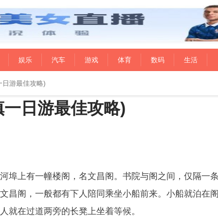
娱乐
汽车
游戏
体育
数码
生活
一日游最佳攻略)
镇一日游最佳攻略)
河埠上有一幢楼阁，名文昌阁。书院与阁之间，仅隔一
文昌阁，一般都有下人陪同乘坐小船前来。小船就泊在
人就在过道两旁的长凳上坐着等候。