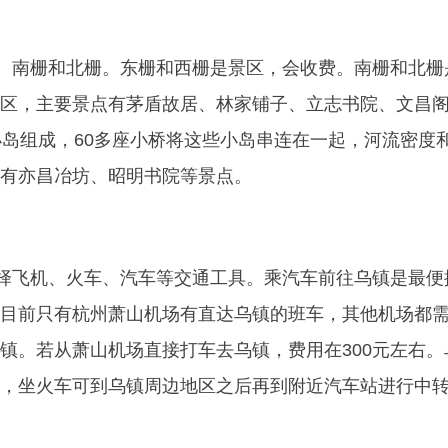
南栅和北栅。东栅和西栅是景区，会收费。南栅和北栅
区，主要景点有茅盾故居、林家铺子、立志书院、文昌
小岛组成，60多座小桥将这些小岛串连在一起，河流密度
有亦昌冶坊、昭明书院等景点。
飞机、火车、汽车等交通工具。乘汽车前往乌镇是最便
目前只有杭州萧山机场有直达乌镇的班车，其他机场都
镇。若从萧山机场直接打车去乌镇，费用在300元左右。
，坐火车可到乌镇周边地区之后再到附近汽车站进行中