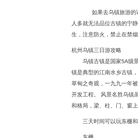
如果去乌镇旅游的话
人多就无法品位古镇的宁静
生，注意防火，禁止在禁烟
杭州乌镇三日游攻略
乌镇古镇是国家5A级
镇是典型的江南水乡古镇，
草甸之奇观，一九九一年被
开发工程。 风景名胜乌镇
和格局，梁、柱、门、窗上
三天时间可以玩东栅和
东栅