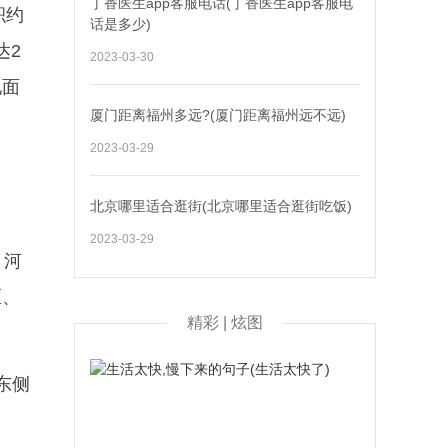
丁香医生app客服电话(丁香医生app客服电
积约
话是多少)
达2
2023-03-30
地面
厦门距离福州多远?(厦门距离福州远不远)
2023-03-29
北京哪里适合逛街(北京哪里适合逛街吃饭)
2023-03-29
、河
区、
精彩 | 炫图
东侧