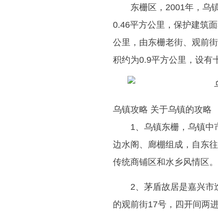
东栅区，2001年，
0.46平方公里，保护建
公里，由东栅老街、观前街
积约为0.9平方公里，设有
乌镇攻略 关于乌镇的攻略
1、乌镇东栅，乌镇中
边水阁、廊棚组成，自东往
传统商铺区和水乡风情区。
2、茅盾故居是嘉兴市
的观前街17号，四开间两