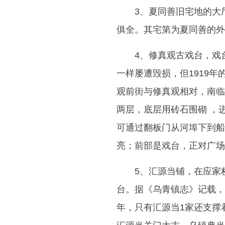
3、夏同善旧宅地的大
俱全。其宅第为夏同善的外
4、修真观古戏台，戏
一样屡遭毁损，但1919
观前街与修真观相对，南临
两层，底层用砖石围砌 ，
可通过翻板门从河埠下到船
亮；前部是戏台，正对广场
5、汇源当铺，在应家
台。据《乌青镇志》记载，
年，只有汇源当1家还支撑