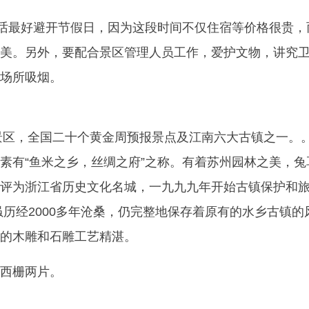
最好避开节假日，因为这段时间不仅住宿等价格很贵，
美。另外，要配合景区管理人员工作，爱护文物，讲究
场所吸烟。
景区，全国二十个黄金周预报景点及江南六大古镇之一。
素有“鱼米之乡，丝绸之府”之称。有着苏州园林之美，兔
评为浙江省历史文化名城，一九九九年开始古镇保护和
虽历经2000多年沧桑，仍完整地保存着原有的水乡古镇的
的木雕和石雕工艺精湛。
西栅两片。