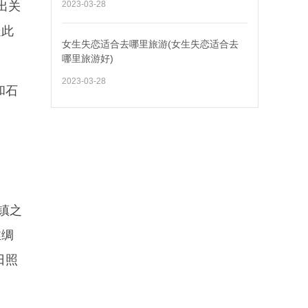
出关
2023-03-28
走此
女生失恋适合去哪里旅游(女生失恋适合去
哪里旅游好)
2023-03-28
和石
镇之
丝绸
日照