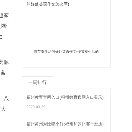
赵家
到极
生
慢节奏生活的好处英语作文(慢节奏生活的
宏源
好处英语作文怎么写)
是蓝
一周排行
福州教育官网入口(福州教育官网入口登录)
。八
2023-03-29
东大
福州苏州对比哪个好(福州和苏州哪个发达)