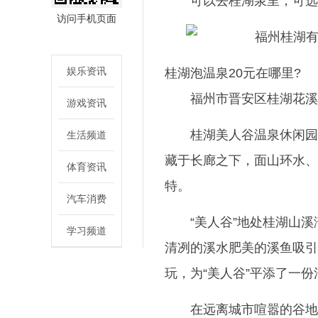
可以去桂湖泉里，可选
访问手机页面
娱乐资讯
桂湖泡温泉20元在哪里?
福州市晋安区桂湖花溪
游戏资讯
桂湖美人谷温泉休闲园
生活频道
藏于长廊之下，面山环水、
体育资讯
特。
汽车消费
“美人谷”地处桂湖山
学习频道
清冽的溪水肥美的溪鱼吸引
玩，为“美人谷”平添了一
在远离城市喧嚣的谷地