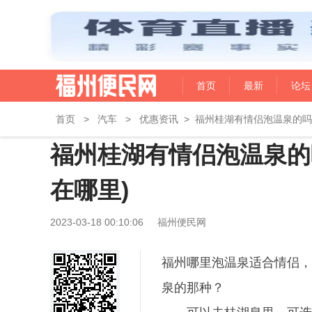
首页
最新
论坛
首页
>
汽车
>
优惠资讯
>
福州桂湖有情侣泡温泉的吗
福州桂湖有情侣泡温泉的
在哪里)
2023-03-18 00:10:06
福州便民网
福州哪里泡温泉适合情侣，
泉的那种？