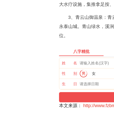
大水疗设施，集推拿足按、
3、青云山御温泉：青
永泰山城。青山绿水，溪涧
位。
八字精批
姓 名
性 别
男
女
生 日
本文来源：
http://www.fzb