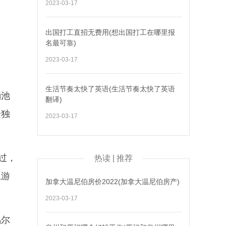
2023-03-17
出国打工直招无费用(想出国打工在哪里报
名最可靠)
2023-03-17
生活节奏太快了英语(生活节奏太快了英语
桶池
翻译)
景独
2023-03-17
过，
热读 | 推荐
上游
加拿大温尼伯房价2022(加拿大温尼伯房产)
2023-03-17
偶尔