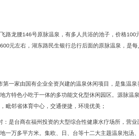
飞路龙腰146号原脉温泉，有多人共浴的池子，价格100
600元左右，湖东路民生银行总行后面的原脉温泉，是每
市第一家由国有企业全资兴建的温泉休闲项目，是集温泉
地方特色小吃于一体的多功能文化型休闲园区。源脉温
，毗邻省体育中心，交通便捷，环境优美；
村：是台商在福州投资的大型综合性健康水疗场所，营业
地一万多平方米。集欧、日、台等十二大主题温泉泡汤