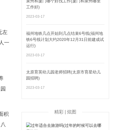
泉州和厦门哪个好找工作(厦门和泉州哪里
工作好)
2023-03-17
元左
福州地铁几点开始到几点结束6号线(福州地
铁6号线计划大约2020年12月31日前建成试
人一
运行)
2023-03-17
太原育英幼儿园老师招聘(太原市育星幼儿
养
园招聘)
2023-03-17
泉园
精彩 | 炫图
面积
、八