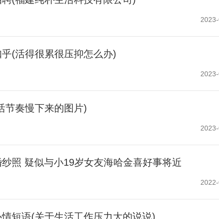
2023-
乎(活得很累很压抑怎么办)
2023-
活节奏慢下来的图片)
2023-
纱照 疑似与小19岁女友海哈金喜好事将近
2022-
情短语(关于生活工作压力大的说说)