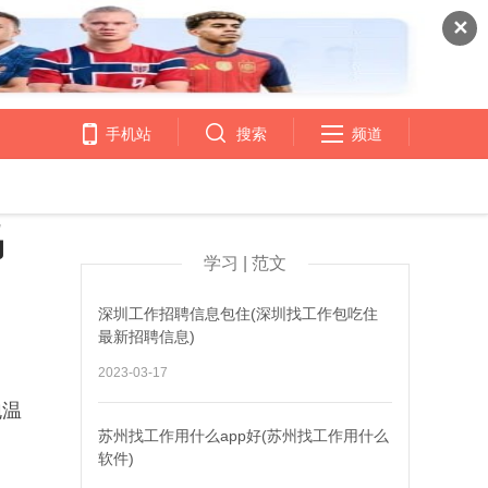
✕
手机站
搜索
频道
吗
学习 | 范文
深圳工作招聘信息包住(深圳找工作包吃住
最新招聘信息)
2023-03-17
泡温
苏州找工作用什么app好(苏州找工作用什么
软件)