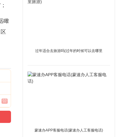
馆；
远瞰
通区
过年适合去旅游吗(过年的时候可以去哪里
旅游)
蒙速办APP客服电话(蒙速办人工客服电话)