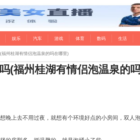
娱乐
汽车
游戏
体育
数码
生活
(福州桂湖有情侣泡温泉的吗在哪里)
吗(福州桂湖有情侣泡温泉的
想晚上去不用过夜，就想有个环境好点的小房间，双人