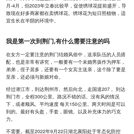
月-4月，但2023年立春比较早，促使绣球花提前盛开，导
致现在好多商家都在卖绣球花。绣球花为短日照植物，适
宜生长在半阴的环境中。
我是第一次到荆门,有什么需要注意的吗
在女方一定要注意的荆门结婚风俗中，送亲队伍的人员搭
配，也是非常有讲究，一般要有一个未婚男孩作为押车，
弟弟，侄子居多，还要有一个女宾主送亲，这个除了要是
至亲，还必须与新娘对命。
经过潜江市，到达荆州市。然后向北，走国道207 。到达
荆门市，全程300公里。路况不错的话。没有风的情况
下，或者顺风。平均速度 每天150公里。两天时间是可以
到的。最好有头盔，手套，眼镜。以及补充体力的巧克
力。
不需要。截至2022年9月22日湖北襄阳处于常态化防控