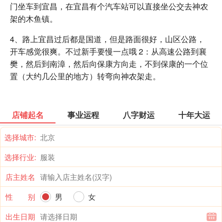
门坐车到宜昌，在宜昌有个汽车站可以直接坐公交去神农
架的木鱼镇。
4、路上宜昌过后都是国道，但是路面很好，山区公路，
开车感觉很爽。不过新手要慢一点哦 2：从高速公路到襄
樊，然后到南漳，然后向保康方向走，不到保康的一个位
置（大约几公里的地方）转弯向神农架走。
店铺起名
事业运程
八字财运
十年大运
选择城市:
选择行业:
店主姓名
性 别
男
女
出生日期