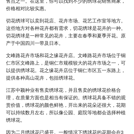
售点之一。在这里，你可以找到不少的绣球花销售商家，
价格相对比较实惠。
切花绣球可以卖到花店、花卉市场、花艺工作室等地方。
这些地方对各种花卉都有需求，切花绣球是花卉的一种。
切花绣球是一种常见的花卉，主要在春季和夏季开花。原
产于中国四川一带及日本。
文峰路花卉市场和花之缘花卉店。文峰路花卉市场位于铜
仁市区文峰路上，是铜仁市规模较大的花卉市场之一，可
以提供绣球花。花之缘花卉店位于铜仁市区五一东路上，
提供各种高山花卉，包括绣球花。
江苏中颖种业有售卖绣球花，并且售卖的绣球花价格合
理，在质量方面也是相当有保证的。绣球花具备不错的观
赏价值，绣球花的颜色鲜艳，开出来的花朵还很大，花期
可以持续数月左右，所以像公园、庭院等地都会选择种植
绣球花。
因为二月绣球花已盛开。一般情况下绣球花的花期会在3