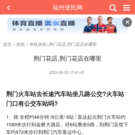
福州便民网
✕
首页
>
游戏
>
单机游戏
>
荆门花店,荆门花店在哪里
荆门花店,荆门花店在哪里
2023-05-25 17:41:47
荆门火车站去长途汽车站坐几路公交?火车站
门口有公交车站吗?
1、路 全程约46分钟 /9公里/ 6站 / 直达起点荆门火车站约
1089米步行到金桥大酒店。经6站乘坐5路，到荆门宾馆下
车约972米步行到荆门汽车客运中心。