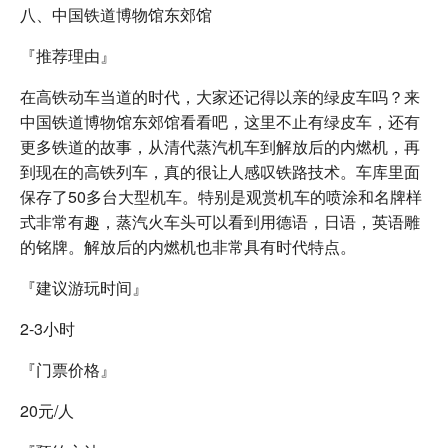
八、中国铁道博物馆东郊馆
『推荐理由』
在高铁动车当道的时代，大家还记得以亲的绿皮车吗？来
中国铁道博物馆东郊馆看看吧，这里不止有绿皮车，还有
更多铁道的故事，从清代蒸汽机车到解放后的内燃机，再
到现在的高铁列车，真的很让人感叹铁路技术。车库里面
保存了50多台大型机车。特别是观赏机车的喷涂和名牌样
式非常有趣，蒸汽火车头可以看到用德语，日语，英语雕
的铭牌。解放后的内燃机也非常具有时代特点。
『建议游玩时间』
2-3小时
『门票价格』
20元/人