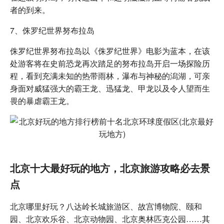
者的到来。
7、侏罗纪世界努布拉岛
侏罗纪世界努布拉岛以《侏罗纪世界》电影为蓝本，在该
处游客将在史前恐龙再次踏足的努布拉岛开启一场探险历
程，看到充满未知的热带雨林，瀑布与神秘的潟湖，可亲
身面对威猛强大的霸王龙、迅猛龙、甲龙以及令人望而生
畏的暴虐霸王龙。
北京十大最好玩的地方，北京旅游攻略必去景
点
北京哪里好玩？八达岭长城旅游区、故宫博物院、颐和
园、北京欢乐谷、北京动物园、北京奥林匹克公园……其