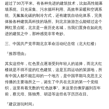
超过了30万平米。有各种先进的建筑技术，比如高性能幕
墙系统、日光采集、污水循环利用、高效率采暖和空调系
统、无氟氯化碳的制冷方式，还有建筑自动化体系，完美
体验各种建筑高科技的场所。到北京旅游怎么能错过这个
网红景点呢，北京是一座历史名城，当我们置身在如此先
进的建筑之中，那种感觉非常奇妙。
三、中国共产党早期北京革命活动纪念馆（北大红楼）
『推荐理由』
其实这些年，红色景点逐渐受到年轻人的追捧，而北大红
楼就是不得不提的红色建筑，这是五四运动的策源地，所
有中国人都不能忘却的一个地方，是中国早期马克思主义
传播的主要场所之一，诞生了中共在北京的第一个党组
织，这里有着无数的“红色故事”。来这里仿佛穿越到百年
前，蔡元培、陈独秀、胡适等这些名字历历在目。
『建议游玩时间』