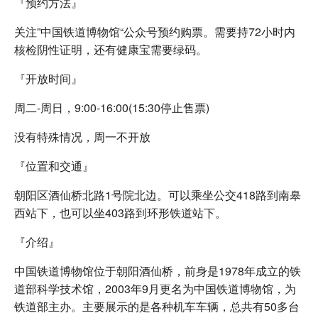
『预约方法』
关注”中国铁道博物馆“公众号预约购票。需要持72小时内
核检阴性证明，还有健康宝需要绿码。
『开放时间』
周二-周日，9:00-16:00(15:30停止售票)
没有特殊情况，周一不开放
『位置和交通』
朝阳区酒仙桥北路1号院北边。可以乘坐公交418路到南皋
西站下，也可以坐403路到环形铁道站下。
『介绍』
中国铁道博物馆位于朝阳酒仙桥，前身是1978年成立的铁
道部科学技术馆，2003年9月更名为中国铁道博物馆，为
铁道部主办。主要展示的是各种机车车辆，总共有50多台