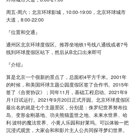
周五-周六：北京环球影城，10:00-19:00，北京环球城市
大道，8:00-22:00
『位置和交通』
通州区北京环球度假区。推荐坐地铁1号线八通线或者7号
线到环球度假区站下，然后从B北口出来即可
『介绍』
算是北京一个很新的景点了，总面积4平方千米。2001年
的时候，和美国环球主题公园度假区签了合作书。2015年
签了《合资协议》；同年11月，基础工程启动。2021年9
月1日试运行。2021年9月20日正式开园。北京环球度假区
最出名的就是七个主题景区，分别是：侏罗纪世界努布拉
岛、变形金刚基地、功夫熊猫盖世之地、未来水世界、哈
利·波特的魔法世界、小黄人乐园和好莱坞。可以体验一把
沉浸式观赏，大家会和和影片主人公共同探寻梦幻世界。