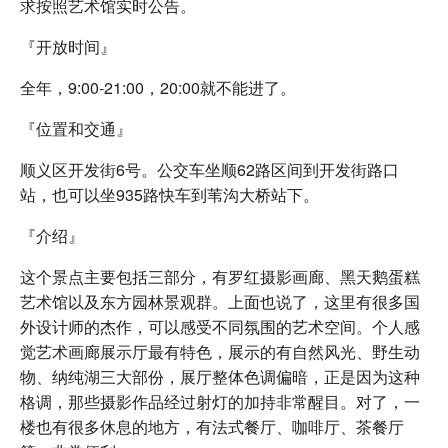
求按照艺术馆实时公告。
『开放时间』
全年，9:00-21:00，20:00就不能进了。
『位置和交通』
顺义区开发街6号。公交车坐顺62路区间到开发街路口
站，也可以坐935路快车到苇沟大桥站下。
『介绍』
这个景点主要包括三部分，有罗红摄影画廊、黑天鹅蛋糕
艺术馆以及东方园林景观群。上面也说了，这里有很多国
外设计师的杰作，可以感受不同氛围的艺术空间。个人感
觉艺术画廊展示厅最有特色，展示的有自然风光、野生动
物、纳纯湖三大部份，展厅整体色调偏暗，正是因为这种
格调，那些摄影作品经过射灯的加持非常醒目。对了，一
楼也有很多休息的地方，有法式餐厅、咖啡厅、茶餐厅