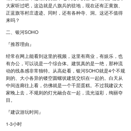
大家听过吧，这边就是八旗兵的驻地，现在还有正黄旗、
正蓝旗等村庄遗迹。同时，还有各种寺、洞。这还不值得
来吗？
二、银河SOHO
『推荐理由』
经常在网上能看到这里的视频，这里有商业，有娱乐，也
有办公，可以说是一个综合体。建筑真的是一绝，那种流
动的线条感非常独特。从高处看，银河SOHO就是4个不规
则的、大小各异的镂空圆螺状建筑交织在一起的。白天从
中间连廊往上看，仿佛就是一个千层蛋糕。不过我建议大
家晚上去，不规则的灯光融合在一起，流光溢彩，绚丽夺
目。
『建议游玩时间』
1-3小时