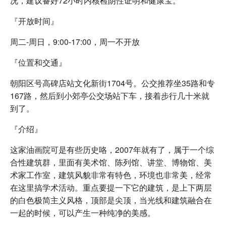
况，建议备好72小时内核检阴性证明和健康宝。
『开放时间』
周二-周日，9:00-17:00，周一不开放
『位置和交通』
朝阳区号高碑店站文化新街1704号。公交推荐坐35路和专
167路，然后到小郊亭公交场站下车，接着步行几十米就
到了。
『介绍』
这家油画院可是有些历史咯，2007年就有了，属于一个综
合性建筑群，里面有美术馆、陈列馆、讲堂、博物馆、美
术家工作室，建筑风貌非常有特色，环境也非常美，经常
在这里搞学术活动。重点要提一下它的建筑，是上下两层
的白色极简主义风格，顶部是尖顶，当光线和建筑融合在
一起的时候，可以产生一种纯净的美感。