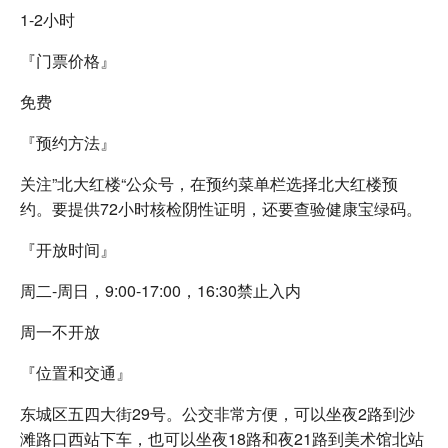
1-2小时
『门票价格』
免费
『预约方法』
关注”北大红楼“公众号，在预约菜单栏选择北大红楼预
约。要提供72小时核检阴性证明，还要查验健康宝绿码。
『开放时间』
周二-周日，9:00-17:00，16:30禁止入内
周一不开放
『位置和交通』
东城区五四大街29号。公交非常方便，可以坐夜2路到沙
滩路口西站下车，也可以坐夜18路和夜21路到美术馆北站