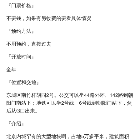
『门票价格』
不要钱，如果有另收费的要看具体情况
『预约方法』
不用预约，直接过去
『开放时间』
全年
『位置和交通』
东城区南竹杆胡同2号。公交可以坐44路外环、142路到朝
阳门南站下；地铁可以坐2号线、6号线到朝阳门站下，然
后从G口出来。
『介绍』
北京内城罕有的大型地块啊，占地5万多平米，建筑面积