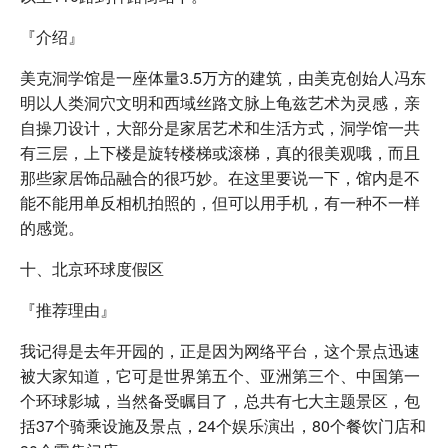
『介绍』
美克洞学馆是一座体量3.5万方的建筑，由美克创始人冯东
明以人类洞穴文明和西域丝路文脉上龟兹艺术为灵感，亲
自操刀设计，大部分是家居艺术和生活方式，洞学馆一共
有三层，上下楼是旋转楼梯或滚梯，真的很美观哦，而且
那些家居饰品融合的很巧妙。在这里要说一下，馆内是不
能不能用单反相机拍照的，但可以用手机，有一种不一样
的感觉。
十、北京环球度假区
『推荐理由』
我记得是去年开园的，正是因为网络平台，这个景点迅速
被大家知道，它可是世界第五个、亚洲第三个、中国第一
个环球影城，当然备受瞩目了，总共有七大主题景区，包
括37个骑乘设施及景点，24个娱乐演出，80个餐饮门店和