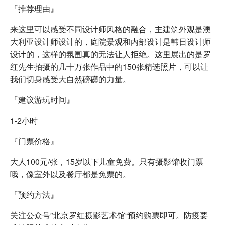
『推荐理由』
来这里可以感受不同设计师风格的融合，主建筑外观是澳
大利亚设计师设计的，庭院景观和内部设计是韩日设计师
设计的，这样的氛围真的无法让人拒绝。这里展出的是罗
红先生拍摄的几十万张作品中的150张精选照片，可以让
我们切身感受大自然磅礴的力量。
『建议游玩时间』
1-2小时
『门票价格』
大人100元/张，15岁以下儿童免费。只有摄影馆收门票
哦，像室外以及餐厅都是免票的。
『预约方法』
关注公众号”北京罗红摄影艺术馆“预约购票即可。防疫要