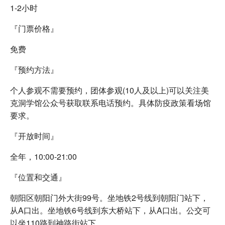
1-2小时
『门票价格』
免费
『预约方法』
个人参观不需要预约，团体参观(10人及以上)可以关注美
克洞学馆公众号获取联系电话预约。具体防疫政策看场馆
要求。
『开放时间』
全年，10:00-21:00
『位置和交通』
朝阳区朝阳门外大街99号。坐地铁2号线到朝阳门站下，
从A口出。坐地铁6号线到东大桥站下，从A口出。公交可
以坐110路到神路街站下。