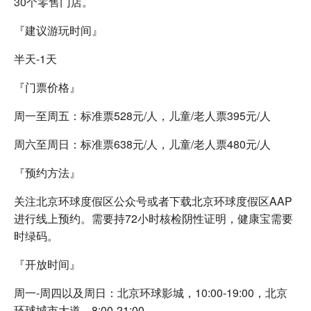
30个零售门店。
『建议游玩时间』
半天-1天
『门票价格』
周一至周五：标准票528元/人，儿童/老人票395元/人
周六至周日：标准票638元/人，儿童/老人票480元/人
『预约方法』
关注北京环球度假区公众号或者下载北京环球度假区AAP
进行线上预约。需要持72小时核检阴性证明，健康宝需要
时绿码。
『开放时间』
周一-周四以及周日：北京环球影城，10:00-19:00，北京
环球城市大道，8:00-21:00