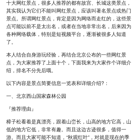
十大网红景点，很多人推荐的都有故宫、长城这类景点，
其实我认为它们不能叫网红景点，应该叫著名景点或热门
景点。所谓网红景点，肯定是因为网络而走红的，这些景
点可能以前不是太出名，或者在当地非常出名，后来因为
各种网络载体，特别是短视频平台，逐渐被很多人知道
了。
本人结合自身游玩经验，再结合北京公布的一些网红景
点，为大家推荐了上面十个，下面我来为大家作个详细介
绍，排名不分先后哦。
以下内容是景点简要信息一览表和详细介绍?：
一、北京西山国家森林公园
『推荐理由』
樟子松看着是真漂亮，跟着山峦长，山高的地方它高，山
低的地方它低，非常有趣。而且这边古迹很多，值得一
游。而且大家可能不知道，“秋观红叶”，对就是现在的季