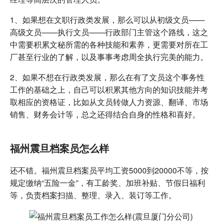
1、如果想在文职行政类发展，那么可以从初级文员——
高级文员——执行文员——行政部门主管这个路线，这之
中需要积累文秘所需的各种技能和素养，更需要对所在工
厂甚至行业的了解，以及事事考虑周全执行完美的能力。
2、如果不想在行政类发展，那么在有了文员这个事务性
工作的基础之上，自己可以积累其他方向的知识技能并考
取相应的资格证，比如从文员转做人力资源、翻译、市场
销售、财务会计等，总之还得结合自身的性格和喜好。
福州震旦档案员怎么样
还不错。福州震旦档案员平均工资5000到20000不等，按
规定缴纳“五险一金”，有工龄奖、加班补贴、节假日福利
等，负责档案扫描、整理、录入、装订等工作。