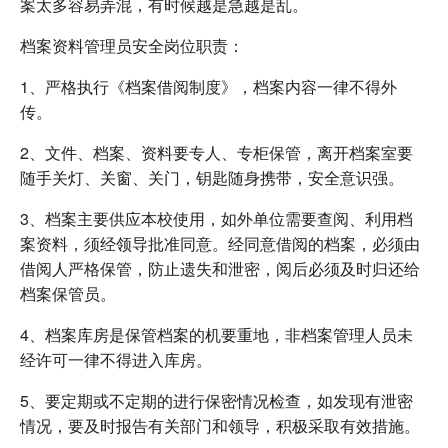
案太多容易弄混，有时候越是急越是乱。
档案资料管理员安全岗位职责：
1、严格执行《档案借阅制度》，档案内容一律不得外
传。
2、文件、档案、资料要专人、专柜保管，离开档案室要
随手关灯、关窗、关门，钥匙随身携带，安全意识强。
3、档案主要供应本校使用，如外单位需要查阅、利用档
案资料，须经领导批准同意。经同意借阅的档案，必须由
借阅人严格保管，防止遗失和泄密，阅后必须及时归还给
档案保管员。
4、档案库房是保管档案的机要重地，非档案管理人员未
经许可一律不得进入库房。
5、要定期或不定期的进行保密情况检查，如发现有泄密
情况，要及时报告有关部门和领导，积极采取有效措施。