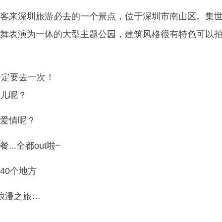
客来深圳旅游必去的一个景点，位于深圳市南山区。集
舞表演为一体的大型主题公园，建筑风格很有特色可以
一定要去一次！
儿呢？
爱情呢？
..全都out啦~
40个地方
的浪漫之旅…