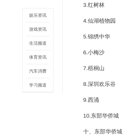
3.红树林
娱乐资讯
4.仙湖植物园
游戏资讯
5.锦绣中华
生活频道
6.小梅沙
体育资讯
7.梧桐山
汽车消费
8.深圳欢乐谷
学习频道
9.西涌
10.东部华侨城
十、东部华侨城