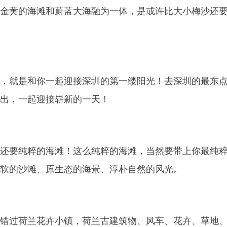
金黄的海滩和蔚蓝大海融为一体，是或许比大小梅沙还
，就是和你一起迎接深圳的第一缕阳光！去深圳的最东
出，一起迎接崭新的一天！
还要纯粹的海滩！这么纯粹的海滩，当然要带上你最纯
软的沙滩、原生态的海景、淳朴自然的风光。
错过荷兰花卉小镇，荷兰古建筑物、风车、花卉、草地