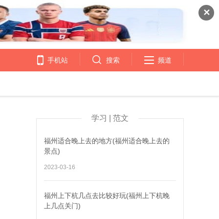
✕
手机站
搜索
频道
学习 | 范文
福州适合晚上去的地方(福州适合晚上去的
景点)
2023-03-16
福州上下杭几点去比较好玩(福州上下杭晚
上几点关门)