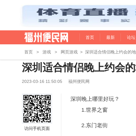
首页
最新
论坛
首页
>
游戏
>
网页游戏
>
深圳适合情侣晚上约会的地
深圳适合情侣晚上约会的
2023-03-16 11:50:05
福州便民网
深圳晚上哪里好玩？
1.世界之窗
2.东门老街
访问手机页面