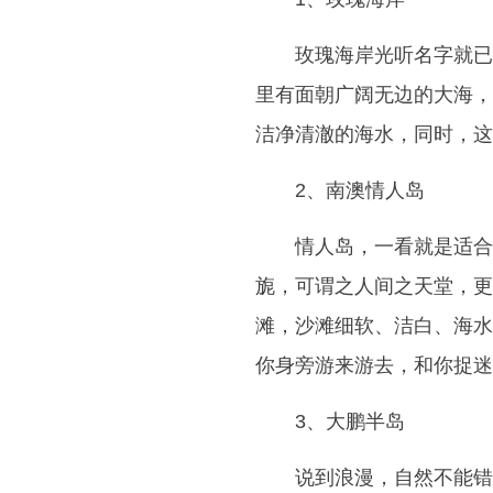
玫瑰海岸光听名字就已
里有面朝广阔无边的大海，
洁净清澈的海水，同时，这
2、南澳情人岛
情人岛，一看就是适合
旎，可谓之人间之天堂，更
滩，沙滩细软、洁白、海水
你身旁游来游去，和你捉迷
3、大鹏半岛
说到浪漫，自然不能错