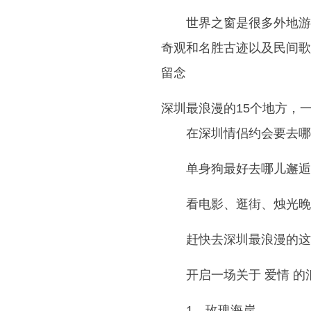
世界之窗是很多外地游
奇观和名胜古迹以及民间歌
留念
深圳最浪漫的15个地方，
在深圳情侣约会要去哪
单身狗最好去哪儿邂逅
看电影、逛街、烛光晚餐.
赶快去深圳最浪漫的这
开启一场关于 爱情 
1、玫瑰海岸