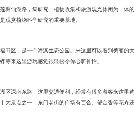
莲塘仙湖路，集研究、植物收集和旅游观光休闲为一体
是观赏植物科学研究的重要基地。
福田区，是一个海滨生态公园。来这里可以看到美丽的
蝶等来这里游玩感觉很轻松令你心旷神怡。
湖区深南东路。这里交通便利，经常有很多游客来这里
十大景点之一，东门老街的广场有百合、郁金香等花卉