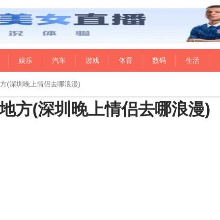
娱乐
汽车
游戏
体育
数码
生活
方(深圳晚上情侣去哪浪漫)
地方(深圳晚上情侣去哪浪漫)