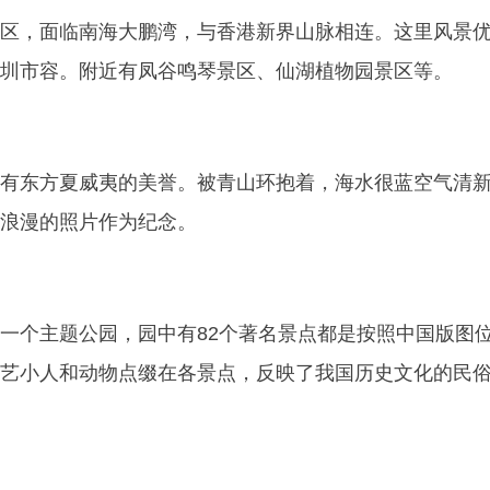
区，面临南海大鹏湾，与香港新界山脉相连。这里风景
圳市容。附近有凤谷鸣琴景区、仙湖植物园景区等。
有东方夏威夷的美誉。被青山环抱着，海水很蓝空气清
浪漫的照片作为纪念。
一个主题公园，园中有82个著名景点都是按照中国版图
艺小人和动物点缀在各景点，反映了我国历史文化的民