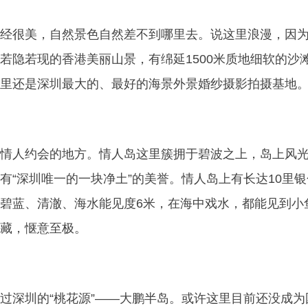
经很美，自然景色自然差不到哪里去。说这里浪漫，因
若隐若现的香港美丽山景，有绵延1500米质地细软的沙
里还是深圳最大的、最好的海景外景婚纱摄影拍摄基地
情人约会的地方。情人岛这里簇拥于碧波之上，岛上风
有“深圳唯一的一块净土”的美誉。情人岛上有长达10里银
碧蓝、清澈、海水能见度6米，在海中戏水，都能见到小
藏，惬意至极。
过深圳的“桃花源”——大鹏半岛。或许这里目前还没成为