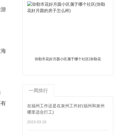
的游
大海
弥勒市花好月圆小区属于哪个社区(弥勒花
好月圆的房子怎么样)
一周排行
购
还有
在福州工作还是在泉州工作好(福州和泉州
哪里适合打工)
2023-03-16