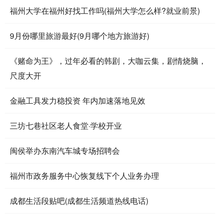
福州大学在福州好找工作吗(福州大学怎么样?就业前景)
9月份哪里旅游最好(9月哪个地方旅游好)
​《赌命为王》，过年必看的韩剧，大咖云集，剧情烧脑，
尺度大开
金融工具发力稳投资 年内加速落地见效
三坊七巷社区老人食堂·学校开业
闽侯举办东南汽车城专场招聘会
福州市政务服务中心恢复线下个人业务办理
成都生活段贴吧(成都生活频道热线电话)