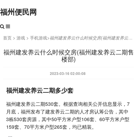
福州便民网
首页
>
游戏
>
手机游戏
>
福州建发养云什么时候交房(福州建发养云二期售楼部)
福州建发养云什么时候交房(福州建发养云二期售
楼部)
2023-03-16 02:00:08
福州建发养云二期多少套
福州建发养云二期530套。根据查询相关公开信息显示，7
月底，福州发布了建发养云二期的人才房认筹公告，其中
3栋530套房源，其中50平方米户型106套、60平方米户型
159套、70平方米户型265套，均已精装。