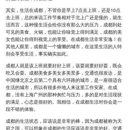
其实，生活在成都，不管你是早上7点去上班，还是10点
去上班，总的来说工作节奏相对于北上广还是慢的，就生
活而言，这种慢生活会给你没有那么大的压力，成都到处
可见的美食、火锅，也能让你味觉上得到满足，成都的美
女也能让你得到视觉上的享受。在成都生活非常安逸！在
其他人眼里，成都是一个慵懒的城市，在这里生活的人特
别会享受生活，事实确实如此。
成都人就是该上班就要好好上班，该耍就要好好耍，既会
吃又会耍。成都美食多美女多美景多，交通也很发达，是
中国继北京之后第二个具有六环路的城市，是一座很适合
生活的城市，所以有很多外地人来这里工作安家。在成
都，没有上海广州的那种匆忙与压力，多的是对生活现状
的满足，心态是很好的。我相信，在成都生活对你会是一
段不错的体验。
成都的生活状态，应该说是非常的棒，因为成都被称为天
府之国，可以想象在成都的生活应该说是非常的好。交通