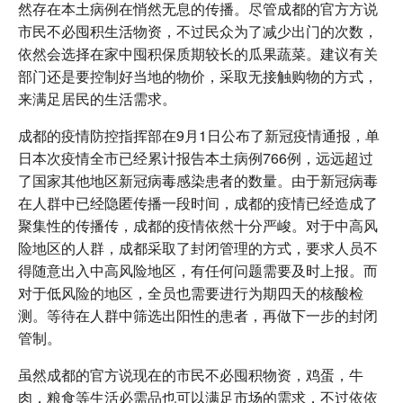
然存在本土病例在悄然无息的传播。尽管成都的官方方说
市民不必囤积生活物资，不过民众为了减少出门的次数，
依然会选择在家中囤积保质期较长的瓜果蔬菜。建议有关
部门还是要控制好当地的物价，采取无接触购物的方式，
来满足居民的生活需求。
成都的疫情防控指挥部在9月1日公布了新冠疫情通报，单
日本次疫情全市已经累计报告本土病例766例，远远超过
了国家其他地区新冠病毒感染患者的数量。由于新冠病毒
在人群中已经隐匿传播一段时间，成都的疫情已经造成了
聚集性的传播传，成都的疫情依然十分严峻。对于中高风
险地区的人群，成都采取了封闭管理的方式，要求人员不
得随意出入中高风险地区，有任何问题需要及时上报。而
对于低风险的地区，全员也需要进行为期四天的核酸检
测。等待在人群中筛选出阳性的患者，再做下一步的封闭
管制。
虽然成都的官方说现在的市民不必囤积物资，鸡蛋，牛
肉，粮食等生活必需品也可以满足市场的需求，不过依依