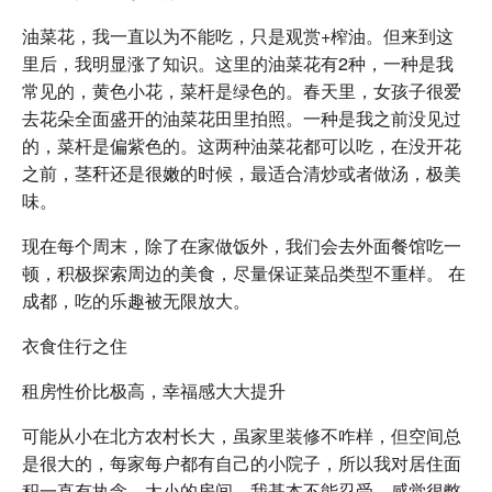
油菜花，我一直以为不能吃，只是观赏+榨油。但来到这
里后，我明显涨了知识。这里的油菜花有2种，一种是我
常见的，黄色小花，菜杆是绿色的。春天里，女孩子很爱
去花朵全面盛开的油菜花田里拍照。一种是我之前没见过
的，菜杆是偏紫色的。这两种油菜花都可以吃，在没开花
之前，茎秆还是很嫩的时候，最适合清炒或者做汤，极美
味。
现在每个周末，除了在家做饭外，我们会去外面餐馆吃一
顿，积极探索周边的美食，尽量保证菜品类型不重样。 在
成都，吃的乐趣被无限放大。
衣食住行之住
租房性价比极高，幸福感大大提升
可能从小在北方农村长大，虽家里装修不咋样，但空间总
是很大的，每家每户都有自己的小院子，所以我对居住面
积一直有执念。太小的房间，我基本不能忍受，感觉很憋