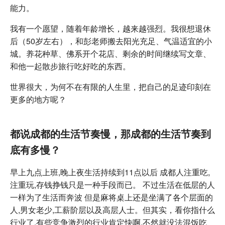
能力。
我有一个愿望，随着年龄增长，越来越强烈。我很想退休
后（50岁左右），和彭老师搬去阳光充足、气温适宜的小
城。养花种草、佛系开个花店、剩余的时间继续写文章、
和他一起散步旅行吃好吃的东西。
世界很大，为何不在有限的人生里，把自己的足迹印刻在
更多的地方呢？
都说成都的生活节奏慢，那成都的生活节奏到
底有多慢？
早上九点上班,晚上夜生活持续到11点以后 成都人注重吃,
注重玩,存钱挣钱只是一种手段而已。 不过生活在低层的人
一样为了生活而奔波 但是麻将桌上还是坐满了各个层面的
人,男女老少,工薪阶层以及高层人士。但其实，看你指什么
行业了,有些竞争激烈的行业肯定快啊,不然就没法混饭吃