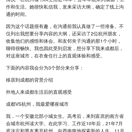
作和生活。她很快私信我，发来采访大纲，确定了线上沟
通的时间。
因为这个话题很有趣，在沟通前我认真做了一些准备。不
仅列出我想要分享内容的大纲，还采访了2位杭州朋友，
收集他们的感悟和体会。和友邻夹子沟通的那1个小时，
聊得很畅快。我也因此受到启发，想分享下我来成都后，
对这座城市，在衣食住行上的直观体验和感受。
下面的内容我会分为3个部分来分享：
移居到成都的背景介绍
外地人来成都生活后的直观感受
成都VS杭州，我最爱哪座城市
我，一个安徽北部小城女生。高考后，来到富庶的南方省
会城市杭州读大学。在此学习、工作近10年后，21年7月
底决定和男友离开杭州，向西南腹地探索新的人生。11月