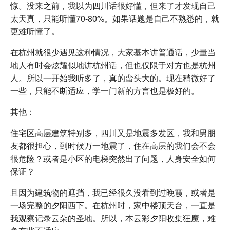
惊。没来之前，我以为四川话很好懂，但来了才发现自己
太天真，只能听懂70-80%。如果话题是自己不熟悉的，就
更难听懂了。
在杭州就很少遇见这种情况，大家基本讲普通话，少量当
地人有时会炫耀似地讲杭州话，但也仅限于对方也是杭州
人。所以一开始我听多了，真的蛮头大的。现在稍微好了
一些，只能不断适应，学一门新的方言也是极好的。
其他：
住宅区高层建筑特别多，四川又是地震多发区，我和男朋
友都很担心，到时候万一地震了，住在高层的我们会不会
很危险？或者是小区的电梯突然出了问题，人身安全如何
保证？
且因为建筑物的遮挡，我已经很久没看到过晚霞，或者是
一场完整的夕阳西下。在杭州时，家中楼顶天台，一直是
我观察记录云朵的圣地。所以，本云彩夕阳收集狂魔，难