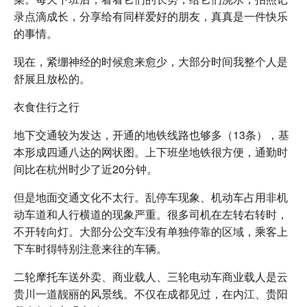
录点滴成长，分享给有同样爱好的朋友，真真是一件快乐
的事情。
现在，紧绷神经的时候愈来愈少，大部分时间我整个人是
舒展且放松的。
衣食住行之行
地下交通较为发达，开通的地铁线路也够多（13条），基
本形成四通八达的网状图。上下班坐地铁很方便，通勤时
间比在杭州时少了近20分钟。
但是地面交通文化不太行。乱停车现象、机动车占用非机
动车道和人行横道的现象严重。很多司机在左转右转时，
不开转向灯。大部分公交车没有单独停靠的区域，乘客上
下车时得特别注意来往的车辆。
二轮摩托车送外卖、商业载人、三轮电动车商业载人是云
贵川一道靓丽的风景线。不仅在成都见过，在内江、贵阳