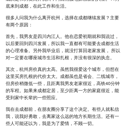
底来到成都，在此工作和生活。
很多人问我为什么离开杭州，选择在成都继续发展？主要
有两个原因：
首先，我男友是四川内江人。他在恋爱初期就和我说过，
以后要回到四川发展，所以我一直都有可能要去成都生活
的心理准备。另外我毕业后，就没打算回老家发展， 所以
对一定要在哪座城市生活和扎根，并没有很深的执念。
其次，杭州房价真的太高。虽然我很爱这个城市，但想在
这里买房扎根的代价太大。成都虽也是省会、二线城市，
但房价稍微低一些，且距离我男友老家很近，高铁40分钟
的车程。如果来成都定居，至少距离一方的家庭很近，能
受到家中长辈的一些照应。
我在去成都前，在朋友圈分享了这个决定。有些人就私信
我，说我好勇敢，去离家这么远的地方长期生活。还有一
些人可能还以为，我是为了爱情，不顾一切。