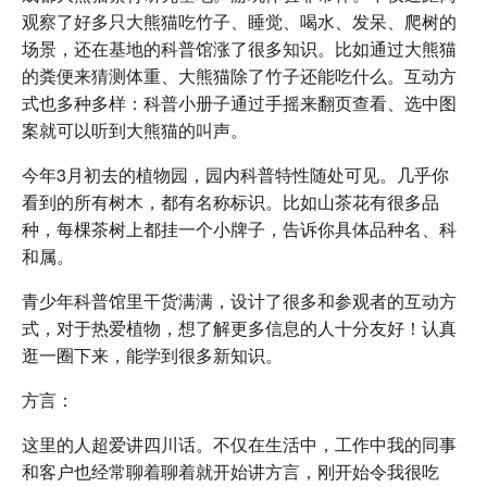
观察了好多只大熊猫吃竹子、睡觉、喝水、发呆、爬树的
场景，还在基地的科普馆涨了很多知识。比如通过大熊猫
的粪便来猜测体重、大熊猫除了竹子还能吃什么。互动方
式也多种多样：科普小册子通过手摇来翻页查看、选中图
案就可以听到大熊猫的叫声。
今年3月初去的植物园，园内科普特性随处可见。几乎你
看到的所有树木，都有名称标识。比如山茶花有很多品
种，每棵茶树上都挂一个小牌子，告诉你具体品种名、科
和属。
青少年科普馆里干货满满，设计了很多和参观者的互动方
式，对于热爱植物，想了解更多信息的人十分友好！认真
逛一圈下来，能学到很多新知识。
方言：
这里的人超爱讲四川话。不仅在生活中，工作中我的同事
和客户也经常聊着聊着就开始讲方言，刚开始令我很吃