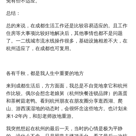
免有些不适应。
总结：
总的来说，在成都生活工作还是比较容易适应的。且工作
住房等大事项比较好地解决后，其他事情也都不是问题
了。一二线城市流水线操作很多，基础设施相差不大，在
杭州适应了，在成都也可复用。
各有千秋，都是我人生中重要的地方
来到成都生活后，方方面面，我总是不自觉地拿它和杭州
作比较。偶尔会想念老娘舅（杭州快餐连锁品牌）的蒸蛋
和茶树菇老鸭。看到杭州朋友在朋友圈分享逛西湖、爬
山、游西溪湿地的动态时，会很怀念这些地方。也计划未
来1-2年内，和彭老师故地重游。
我突然想起在杭州的最后一天，当时的心情是极为平静
的，没什么不舍。只是照常去楼顶天台，看了最后一次杭