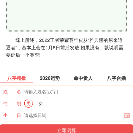
综上所述，2022王者荣耀赛年皮肤“雅典娜的原来追
逐者”，基本上会在1月8日前后发放;如果没有，就说明需
要延后一个赛季!
八字精批
2026运势
命中贵人
八字合婚
姓 名
性 别
男
女
生 日