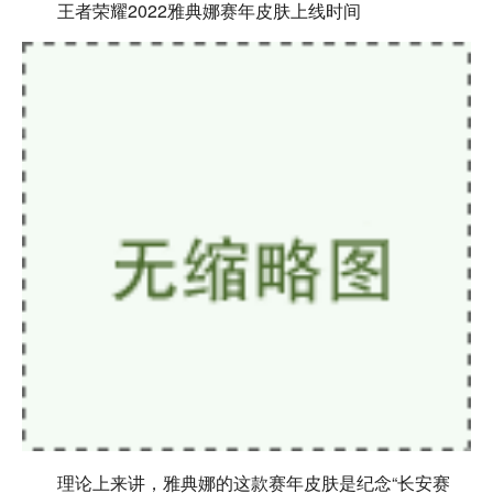
王者荣耀2022雅典娜赛年皮肤上线时间
理论上来讲，雅典娜的这款赛年皮肤是纪念“长安赛