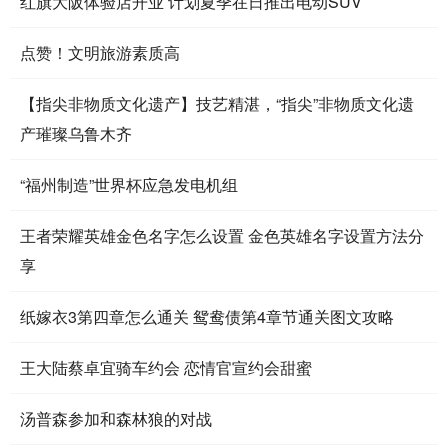
红旗大阪体验店开业 计划夏季在日推出电动SUV
点赞！文明旅游素质高
【指尖非物质文化遗产】技艺精湛，“指尖”非物质文化遗
产璀璨乌鲁木齐
“福州制造”世界杯应急发电机组
王者荣耀英雄金色名字怎么设置 金色英雄名字设置方法分
享
纸嫁衣3第四章怎么通关 鸳鸯债第4章节通关图文攻略
王大陆蔡卓宜骑车约会 恋情官宣约会甜蜜
汤普森参加和森林狼的对战