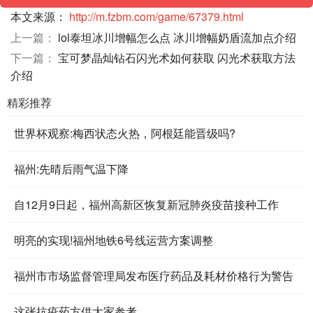
本文来源：
http://m.fzbm.com/game/67379.html
上一篇：
lol泰坦冰川增幅怎么点 冰川增幅奶盾流加点介绍
下一篇：
宝可梦晶灿钻石闪光术如何获取 闪光术获取方法
介绍
精彩推荐
世界杯观察:梅西状态火热，阿根廷能晋级吗?
福州:先晴后雨气温下降
自12月9日起，福州高新区恢复新冠肺炎疫苗接种工作
明亮的实现!福州地铁6号线运营方案调整
福州市市场监督管理局发布医疗药品及耗材价格行为警告
这张抗疫药方供大家参考